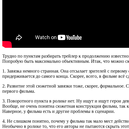
Трудно по пунктам разбирать трейлер к продолжению известног
Попробую быть максимально объективным. Итак, что можно ска
1. Завязка немного странная. Она отсылает зрителей с первому
придерживается до самого конца. Скорее, всего, в фильме всё с
2. Развитие этой сюжетной завязки тоже, скорее, формальное.
первого фильма.
3. Поворотного пункта в ролике нет. Ну ищут и ищут герои дев
Вообще, не очень понятна сюжетная конструкция фильма, так как
Наверное, у фильма есть и другие проблемы в сценарии.
4. Не слишком понятно, почему у фильма так мало мест действ
Необычно в ролике то, что его авторы не пытаются скрыть это