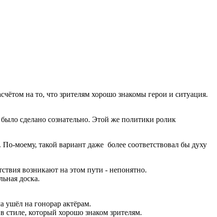
чётом на то, что зрителям хорошо знакомы герои и ситуация.
о было сделано сознательно. Этой же политики ролик
. По-моему, такой вариант даже более соответствовал бы духу
тствия возникают на этом пути - непонятно.
льная доска.
а ушёл на гонорар актёрам.
в стиле, который хорошо знаком зрителям.