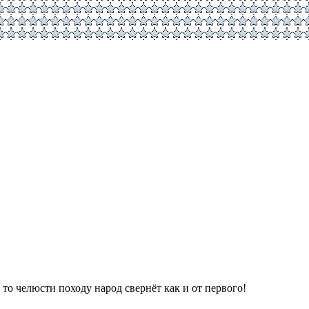
 то челюсти походу народ свернёт как и от первого!