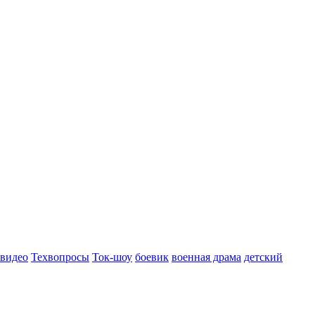
 видео
Техвопросы
Ток-шоу
боевик
военная драма
детский