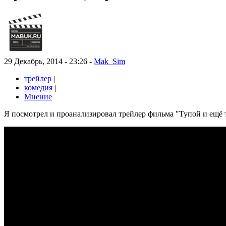
29 Декабрь, 2014 - 23:26 -
Mak_Sim
трейлер
|
комедия
|
Мнение
Я посмотрел и проанализировал трейлер фильма "Тупой и ещё т