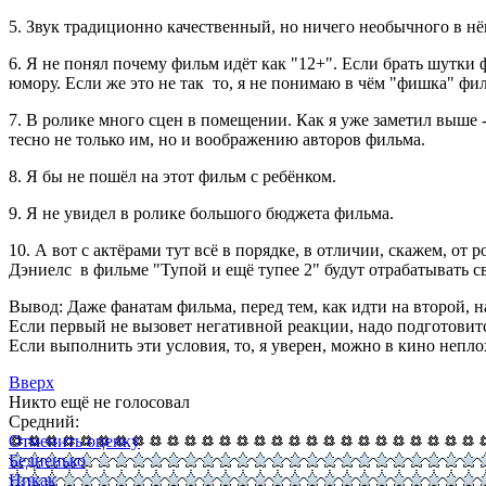
5. Звук традиционно качественный, но ничего необычного в нё
6. Я не понял почему фильм идёт как "12+". Если брать шутки
юмору. Если же это не так то, я не понимаю в чём "фишка" фи
7. В ролике много сцен в помещении. Как я уже заметил выше -
тесно не только им, но и воображению авторов фильма.
8. Я бы не пошёл на этот фильм с ребёнком.
9. Я не увидел в ролике большого бюджета фильма.
10. А вот с актёрами тут всё в порядке, в отличии, скажем, от 
Дэниелс в фильме "Тупой и ещё тупее 2" будут отрабатывать с
Вывод: Даже фанатам фильма, перед тем, как идти на второй, 
Если первый не вызовет негативной реакции, надо подготовится
Если выполнить эти условия, то, я уверен, можно в кино непло
Вверх
Никто ещё не голосовал
Средний:
Отменить оценку
Бедненько
Никак