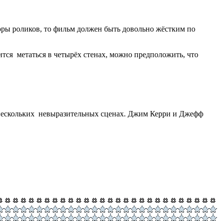
торы роликов, то фильм должен быть довольно жёстким по
дится метаться в четырёх стенах, можно предположить, что
в нескольких невыразительных сценах. Джим Керри и Джефф