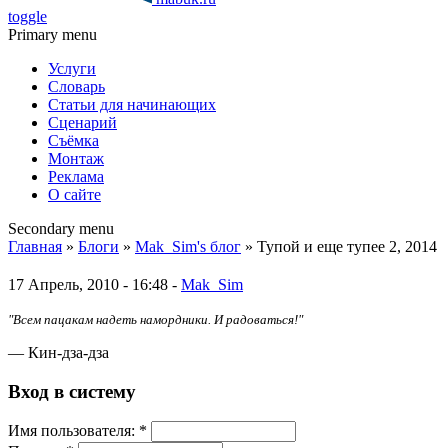
toggle
Primary menu
Услуги
Словарь
Статьи для начинающих
Сценарий
Съёмка
Монтаж
Реклама
О сайте
Secondary menu
Главная
»
Блоги
»
Mak_Sim's блог
» Тупой и еще тупее 2, 2014
17 Апрель, 2010 - 16:48 -
Mak_Sim
"Всем пацакам надеть намордники. И радоваться!"
— Кин-дза-дза
Вход в систему
Имя пoльзовaтeля:
*