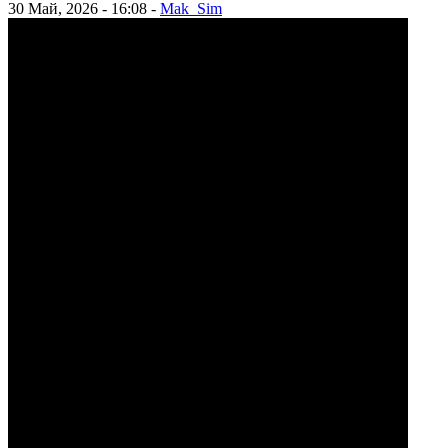
30 Май, 2026 - 16:08 -
Mak_Sim