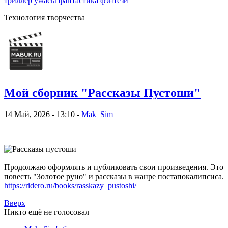
триллер
ужасы
фантастика
фэнтези
Технология творчества
Мой сборник "Рассказы Пустоши"
14 Май, 2026 - 13:10 -
Mak_Sim
Продолжаю оформлять и публиковать свои произведения. Это
повесть "Золотое руно" и рассказы в жанре постапокалипсиса.
https://ridero.ru/books/rasskazy_pustoshi/
Вверх
Никто ещё не голосовал