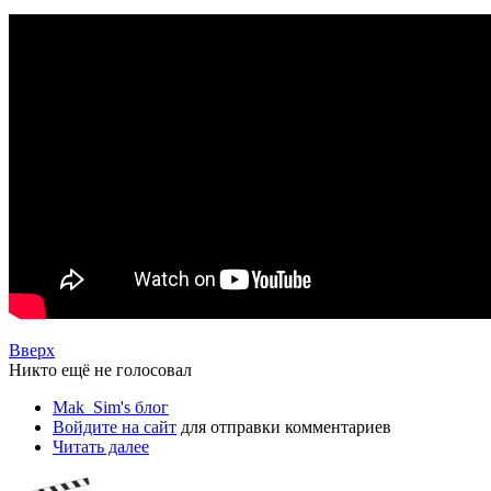
Вверх
Никто ещё не голосовал
Mak_Sim's блог
Войдите на сайт
для отправки комментариев
Читать далее