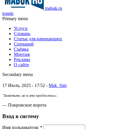
mabuk.ru
toggle
Primary menu
Услуги
Словарь
Статьи для начинающих
Сценарий
Съёмка
Монтаж
Реклама
О сайте
Secondary menu
17 Июль, 2025 - 17:52 -
Mak_Sim
"Заметьте, не я это предложил».
— Покровские ворота
Вход в систему
Имя пoльзовaтeля:
*