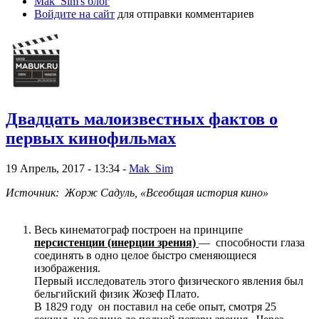
Mak_Sim's блог
Войдите на сайт
для отправки комментариев
Двадцать малоизвестных фактов о
первых кинофильмах
19 Апрель, 2017 - 13:34 -
Mak_Sim
Источник: Жорж Садуль, «Всеобщая история кино»
Весь кинематограф построен на принципе
персистенции (инерции зрения)
— способности глаза
соединять в одно целое быстро сменяющиеся
изображения.
Первый исследователь этого физического явления был
бельгийский физик Жозеф Плато.
В 1829 году он поставил на себе опыт, смотря 25