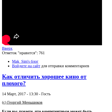
Вверх
Отметок "нравится": 761
Mak_Sim's блог
Войдите на сайт
для отправки комментариев
Как отличить хорошее кино от
плохого?
14 Март, 2017 - 13:30 - Гость
(с) Георгий Меньшиков
Если вы думаете, что компетентным может быть