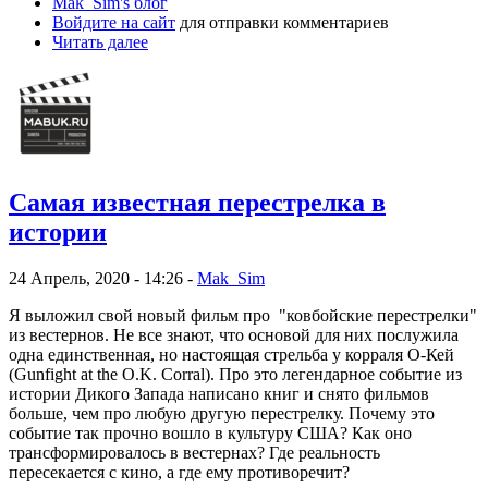
Mak_Sim's блог
Войдите на сайт
для отправки комментариев
Читать далее
Самая известная перестрелка в
истории
24 Апрель, 2020 - 14:26 -
Mak_Sim
Я выложил свой новый фильм про "ковбойские перестрелки"
из вестернов. Не все знают, что основой для них послужила
одна единственная, но настоящая стрельба у корраля О-Кей
(Gunfight at the O.K. Corral). Про это легендарное событие из
истории Дикого Запада написано книг и снято фильмов
больше, чем про любую другую перестрелку. Почему это
событие так прочно вошло в культуру США? Как оно
трансформировалось в вестернах? Где реальность
пересекается с кино, а где ему противоречит?