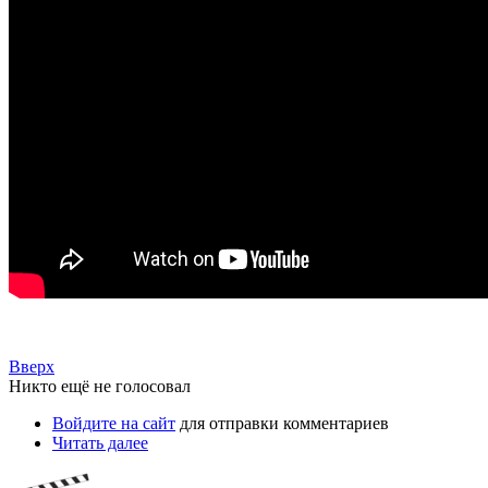
Вверх
Никто ещё не голосовал
Войдите на сайт
для отправки комментариев
Читать далее