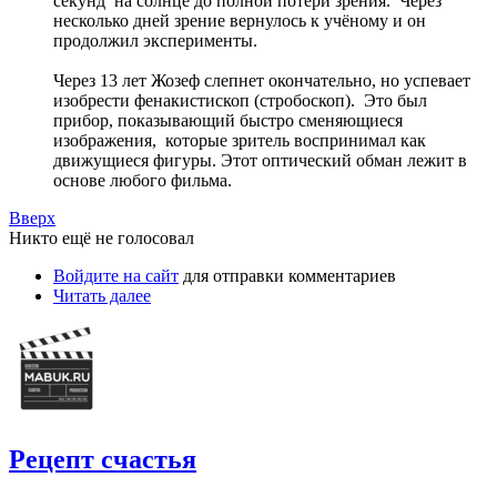
секунд на солнце до полной потери зрения. Через
несколько дней зрение вернулось к учёному и он
продолжил эксперименты.
Через 13 лет Жозеф слепнет окончательно, но успевает
изобрести фенакистископ (стробоскоп). Это был
прибор, показывающий быстро сменяющиеся
изображения, которые зритель воспринимал как
движущиеся фигуры. Этот оптический обман лежит в
основе любого фильма.
Вверх
Никто ещё не голосовал
Войдите на сайт
для отправки комментариев
Читать далее
Рецепт счастья