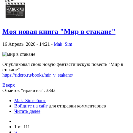
Моя новая книга "Мир в стакане"
16 Апрель, 2026 - 14:21 -
Mak_Sim
Опубликовал свою новую фантастическую повесть "Мир в
стакане".
https://ridero.ru/books/mir_v_stakane/
Вверх
Отметок "нравится": 3842
Mak_Sim's блог
Войдите на сайт
для отправки комментариев
Читать далее
1 из 111
››