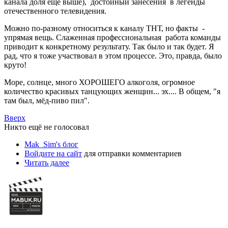
канала доля ещё выше), достойный занесения в легенды
отечественного телевидения.
Можно по-разному относиться к каналу ТНТ, но факты -
упрямая вещь. Слаженная профессиональная работа команды
приводит к конкретному результату. Так было и так будет. Я
рад, что я тоже участвовал в этом процессе. Это, правда, было
круто!
Море, солнце, много ХОРОШЕГО алкоголя, огромное
количество красивых танцующих женщин... эх.... В общем, "я
там был, мёд-пиво пил".
Вверх
Никто ещё не голосовал
Mak_Sim's блог
Войдите на сайт
для отправки комментариев
Читать далее