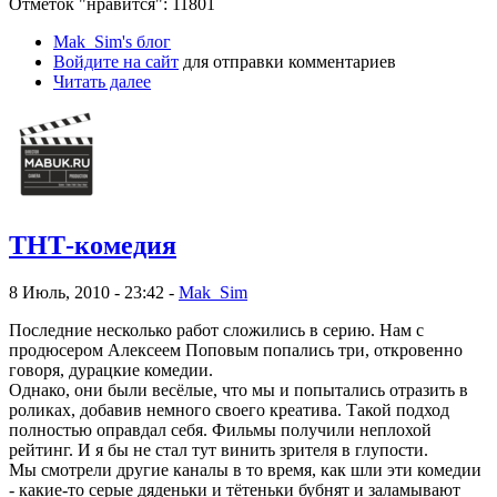
Отметок "нравится": 11801
Mak_Sim's блог
Войдите на сайт
для отправки комментариев
Читать далее
ТНТ-комедия
8 Июль, 2010 - 23:42 -
Mak_Sim
Последние несколько работ сложились в серию. Нам с
продюсером Алексеем Поповым попались три, откровенно
говоря, дурацкие комедии.
Однако, они были весёлые, что мы и попытались отразить в
роликах, добавив немного своего креатива. Такой подход
полностью оправдал себя. Фильмы получили неплохой
рейтинг. И я бы не стал тут винить зрителя в глупости.
Мы смотрели другие каналы в то время, как шли эти комедии
- какие-то серые дяденьки и тётеньки бубнят и заламывают