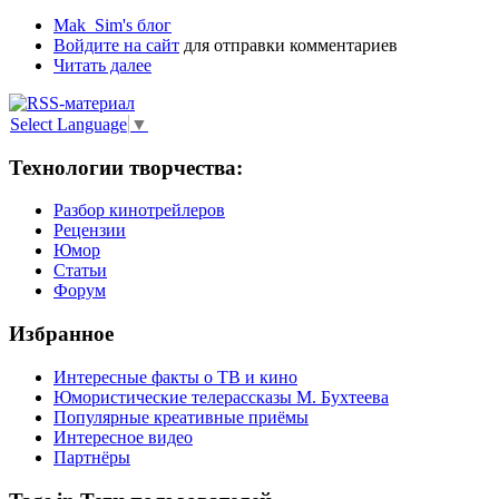
Mak_Sim's блог
Войдите на сайт
для отправки комментариев
Читать далее
Select Language
▼
Технологии творчества:
Разбор кинотрейлеров
Рецензии
Юмор
Статьи
Форум
Избранное
Интересные факты о ТВ и кино
Юмористические телерассказы М. Бухтеева
Популярные креативные приёмы
Интересное видео
Партнёры