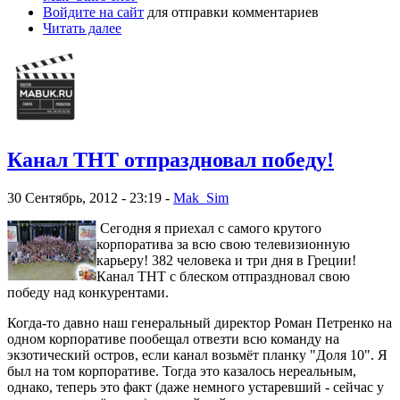
Войдите на сайт
для отправки комментариев
Читать далее
Канал ТНТ отпраздновал победу!
30 Сентябрь, 2012 - 23:19 -
Mak_Sim
Сегодня я приехал с самого крутого
корпоратива за всю свою телевизионную
карьеру! 382 человека и три дня в Греции!
Канал ТНТ с блеском отпраздновал свою
победу над конкурентами.
Когда-то давно наш генеральный директор Роман Петренко на
одном корпоративе пообещал отвезти всю команду на
экзотический остров, если канал возьмёт планку "Доля 10". Я
был на том корпоративе. Тогда это казалось нереальным,
однако, теперь это факт (даже немного устаревший - сейчас у