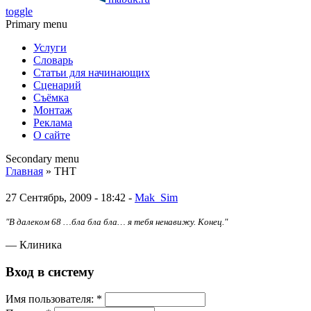
toggle
Primary menu
Услуги
Словарь
Статьи для начинающих
Сценарий
Съёмка
Монтаж
Реклама
О сайте
Secondary menu
Главная
» ТНТ
27 Сентябрь, 2009 - 18:42 -
Mak_Sim
"В далеком 68 …бла бла бла… я тебя ненавижу. Конец."
— Клиника
Вход в систему
Имя пoльзовaтeля:
*