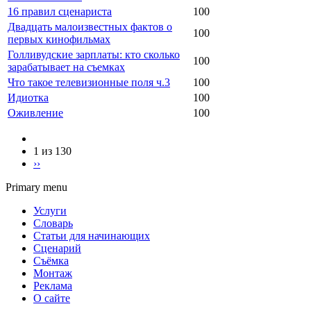
16 правил сценариста
100
Двадцать малоизвестных фактов о
100
первых кинофильмах
Голливудские зарплаты: кто сколько
100
зарабатывает на съемках
Что такое телевизионные поля ч.3
100
Идиотка
100
Оживление
100
1 из 130
››
Primary menu
Услуги
Словарь
Статьи для начинающих
Сценарий
Съёмка
Монтаж
Реклама
О сайте