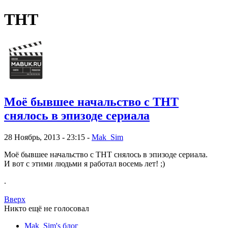
ТНТ
Моё бывшее начальство с ТНТ
снялось в эпизоде сериала
28 Ноябрь, 2013 - 23:15 -
Mak_Sim
Моё бывшее начальство с ТНТ снялось в эпизоде сериала.
И вот с этими людьми я работал восемь лет! ;)
.
Вверх
Никто ещё не голосовал
Mak_Sim's блог