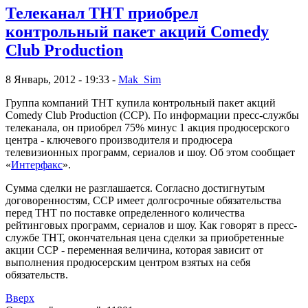
Телеканал ТНТ приобрел
контрольный пакет акций Comedy
Club Production
8 Январь, 2012 - 19:33 -
Mak_Sim
Группа компаний ТНТ купила контрольный пакет акций
Comedy Club Production (CCP). По информации пресс-службы
телеканала, он приобрел 75% минус 1 акция продюсерского
центра - ключевого производителя и продюсера
телевизионных программ, сериалов и шоу. Об этом сообщает
«
Интерфакс
».
Сумма сделки не разглашается. Согласно достигнутым
договоренностям, ССР имеет долгосрочные обязательства
перед ТНТ по поставке определенного количества
рейтинговых программ, сериалов и шоу. Как говорят в пресс-
службе ТНТ, окончательная цена сделки за приобретенные
акции ССР - переменная величина, которая зависит от
выполнения продюсерским центром взятых на себя
обязательств.
Вверх