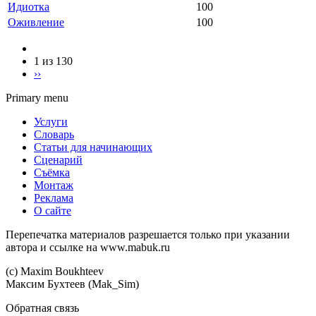
Идиотка
100
Оживление
100
1 из 130
››
Primary menu
Услуги
Словарь
Статьи для начинающих
Сценарий
Съёмка
Монтаж
Реклама
О сайте
Перепечатка материалов разрешается только при указании
автора и ссылке на www.mabuk.ru
(c) Maхim Boukhteev
Максим Бухтеев (Mak_Sim)
Обратная связь