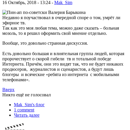
16 Октябрь, 2018 - 13:24 -
Mak_Sim
Недавно я поучаствовал в очередной споре о том, умрёт ли
эфирное тв.
Так как это моя любая тема, можно даже сказать – больная
мозоль, то я решил оформить свой мнение отдельно.
Вообще, это довольно странная дискуссия.
Есть довольно большая и влиятельная группа людей, которая
пророчествует о скорой гибели тв и тотальной победе
Интернета. Причём, они это видят так, что не будет никаких
продюсеров, журналистов и сценаристов, а будут лишь
блогеры и всяческие «ребята из интернета с мобильными
телефонами».
Вверх
Никто ещё не голосовал
Mak_Sim's блог
1 comment
Читать далее