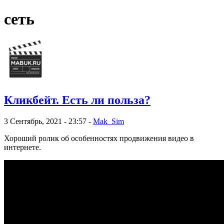
сеть
Кликбейт. Есть ли польза?
3 Сентябрь, 2021 - 23:57 -
Mak_Sim
Хороший ролик об особенностях продвижения видео в
интернете.