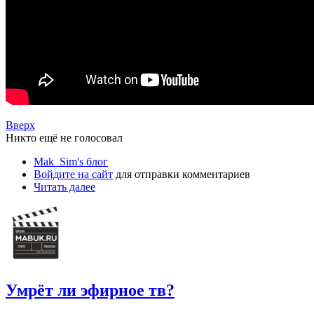
Вверх
Никто ещё не голосовал
Mak_Sim's блог
Войдите на сайт
для отправки комментариев
Читать далее
Умрёт ли эфирное тв?