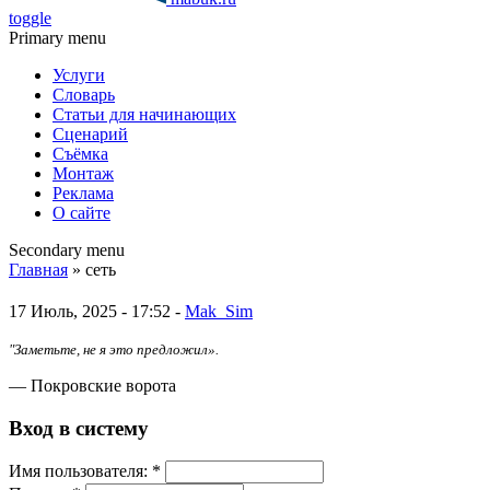
toggle
Primary menu
Услуги
Словарь
Статьи для начинающих
Сценарий
Съёмка
Монтаж
Реклама
О сайте
Secondary menu
Главная
» сеть
17 Июль, 2025 - 17:52 -
Mak_Sim
"Заметьте, не я это предложил».
— Покровские ворота
Вход в систему
Имя пoльзовaтeля:
*