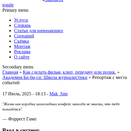
toggle
Primary menu
Услуги
Словарь
Статьи для начинающих
Сценарий
Съёмка
Монтаж
Реклама
О сайте
Secondary menu
Главная
»
Как сделать фильм, клип, передачу или ролик.
»
Академия Би-би-си: Школа журналистики
» Репортаж с места
событий
17 Июль, 2025 - 18:13 -
Mak_Sim
"Жизнь как коробка шоколадных конфет: никогда не знаешь, что тебе
попадётся".
— Форрест Гамп
Вход в систему