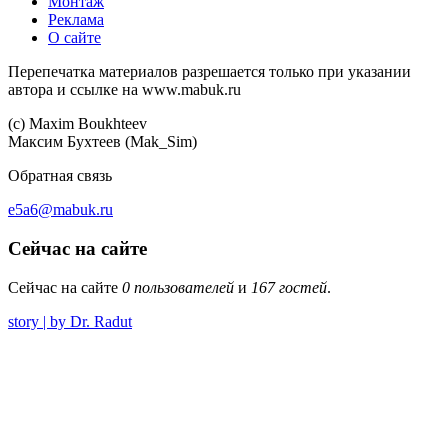
Монтаж
Реклама
О сайте
Перепечатка материалов разрешается только при указании
автора и ссылке на www.mabuk.ru
(c) Maхim Boukhteev
Максим Бухтеев (Mak_Sim)
Обратная связь
e5a6@mabuk.ru
Сейчас на сайте
Сейчас на сайте
0 пользователей
и
167 гостей
.
story | by Dr. Radut