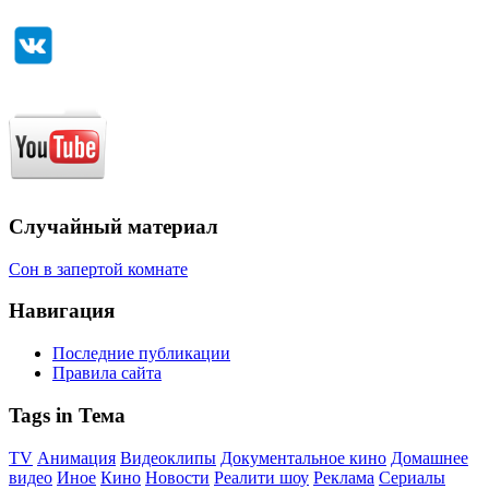
Случайный материал
Сон в запертой комнате
Навигация
Последние публикации
Правила сайта
Tags in Тема
TV
Анимация
Видеоклипы
Документальное кино
Домашнее
видео
Иное
Кино
Новости
Реалити шоу
Реклама
Сериалы