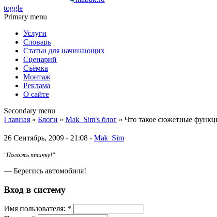
toggle
Primary menu
Услуги
Словарь
Статьи для начинающих
Сценарий
Съёмка
Монтаж
Реклама
О сайте
Secondary menu
Главная
»
Блоги
»
Mak_Sim's блог
» Что такое сюжетные функ
26 Сентябрь, 2009 - 21:08 -
Mak_Sim
"Положь птичку!"
— Берегись автомобиля!
Вход в систему
Имя пoльзовaтeля:
*