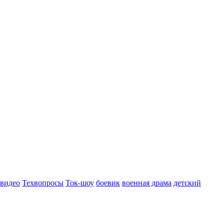
 видео
Техвопросы
Ток-шоу
боевик
военная драма
детский