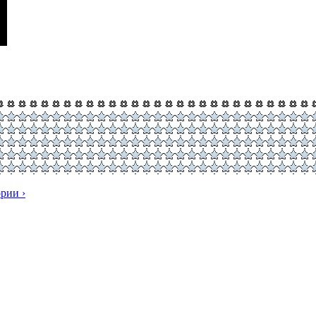
рии ›