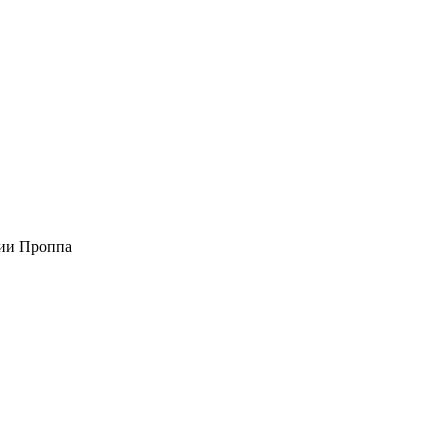
ции Проппа