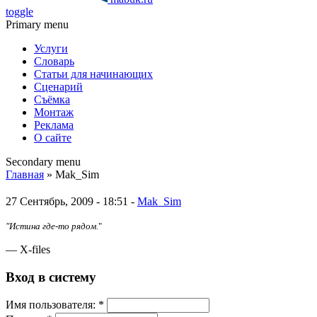
toggle
Primary menu
Услуги
Словарь
Статьи для начинающих
Сценарий
Съёмка
Монтаж
Реклама
О сайте
Secondary menu
Главная
» Mak_Sim
27 Сентябрь, 2009 - 18:51 -
Mak_Sim
"Истина где-то рядом.
"
— X-files
Вход в систему
Имя пoльзовaтeля:
*