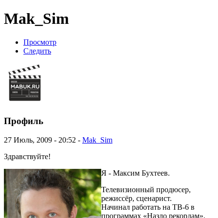
Mak_Sim
Просмотр
Следить
Профиль
27 Июль, 2009 - 20:52 -
Mak_Sim
Здравствуйте!
Я - Максим Бухтеев.
Телевизионный продюсер,
режиссёр, сценарист.
Начинал работать на ТВ-6 в
программах «Назло рекордам»,