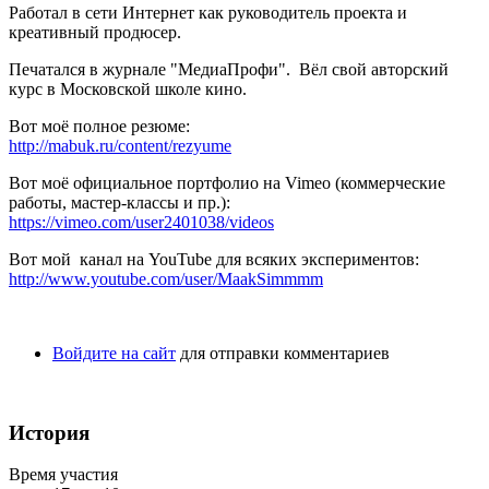
Работал в сети Интернет как руководитель проекта и
креативный продюсер.
Печатался в журнале "МедиаПрофи". Вёл свой авторский
курс в Московской школе кино.
Вот моё полное резюме:
http://mabuk.ru/content/rezyume
Вот моё официальное портфолио на Vimeo (коммерческие
работы, мастер-классы и пр.):
https://vimeo.com/user2401038/videos
Вот мой канал на YouTube для всяких экспериментов:
http://www.youtube.com/user/MaakSimmmm
Войдите на сайт
для отправки комментариев
История
Время участия