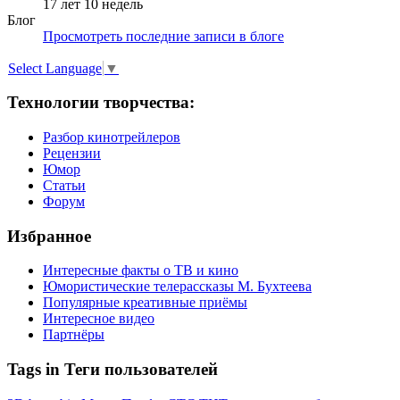
17 лет 10 недель
Блог
Просмотреть последние записи в блоге
Select Language
▼
Технологии творчества:
Разбор кинотрейлеров
Рецензии
Юмор
Статьи
Форум
Избранное
Интересные факты о ТВ и кино
Юмористические телерассказы М. Бухтеева
Популярные креативные приёмы
Интересное видео
Партнёры
Tags in Теги пользователей