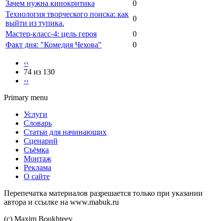
Зачем нужна кинокритика
0
Технология творческого поиска: как
0
выйти из тупика.
Мастер-класс-4: цель героя
0
Факт дня: "Комедия Чехова"
0
‹‹
74 из 130
››
Primary menu
Услуги
Словарь
Статьи для начинающих
Сценарий
Съёмка
Монтаж
Реклама
О сайте
Перепечатка материалов разрешается только при указании
автора и ссылке на www.mabuk.ru
(c) Maхim Boukhteev