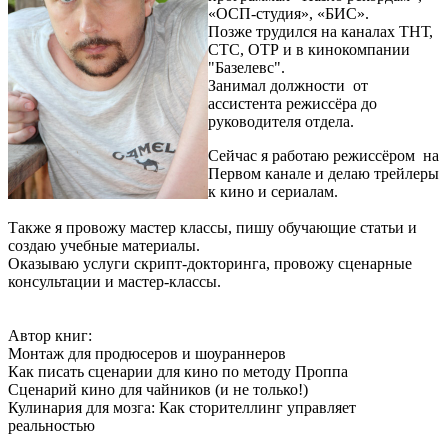
«ОСП-студия», «БИС».
Позже трудился на каналах ТНТ,
СТС, ОТР и в кинокомпании
"Базелевс".
Занимал должности от
ассистента режиссёра до
руководителя отдела.
Сейчас я работаю режиссёром на
Первом канале и делаю трейлеры
к кино и сериалам.
Также я провожу мастер классы, пишу обучающие статьи и
создаю учебные материалы.
Оказываю услуги скрипт-докторинга, провожу сценарные
консультации и мастер-классы.
Автор книг:
Монтаж для продюсеров и шоураннеров
Как писать сценарии для кино по методу Проппа
Сценарий кино для чайников (и не только!)
Кулинария для мозга: Как сторителлинг управляет
реальностью