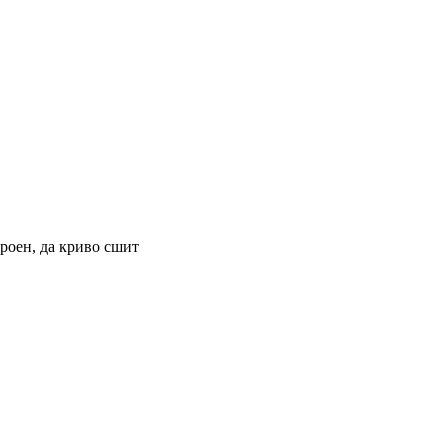
роен, да криво сшит