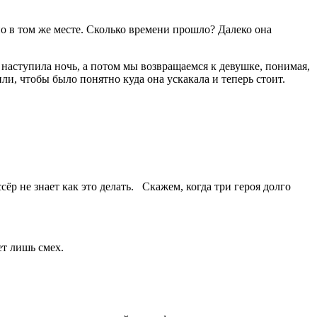
о в том же месте. Сколько времени прошло? Далеко она
 наступила ночь, а потом мы возвращаемся к девушке, понимая,
или, чтобы было понятно куда она ускакала и теперь стоит.
ёр не знает как это делать. Скажем, когда три героя долго
ает лишь смех.