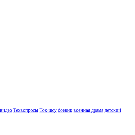
 видео
Техвопросы
Ток-шоу
боевик
военная драма
детский