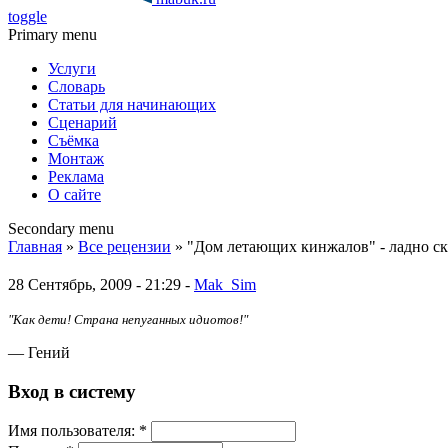
toggle
Primary menu
Услуги
Словарь
Статьи для начинающих
Сценарий
Съёмка
Монтаж
Реклама
О сайте
Secondary menu
Главная
»
Все рецензии
» "Дом летающих кинжалов" - ладно ск
28 Сентябрь, 2009 - 21:29 -
Mak_Sim
"Как дети! Страна непуганных идиотов!"
— Гений
Вход в систему
Имя пoльзовaтeля:
*