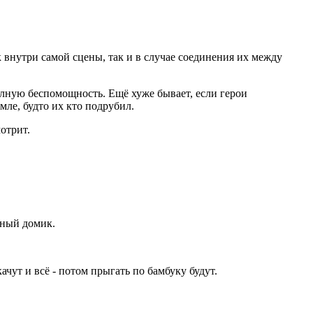
 внутри самой сцены, так и в случае соединения их между
полную беспомощность. Ещё хуже бывает, если герои
мле, будто их кто подрубил.
мотрит.
чный домик.
качут и всё - потом прыгать по бамбуку будут.