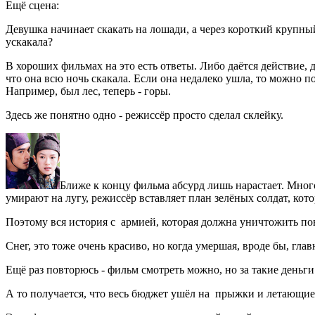
Ещё сцена:
Девушка начинает скакать на лошади, а через короткий крупны
ускакала?
В хороших фильмах на это есть ответы. Либо даётся действие, 
что она всю ночь скакала. Если она недалеко ушла, то можно по
Например, был лес, теперь - горы.
Здесь же понятно одно - режиссёр просто сделал склейку.
Ближе к концу фильма абсурд лишь нарастает. Много
умирают на лугу, режиссёр вставляет план зелёных солдат, кото
Поэтому вся история с армией, которая должна уничтожить пов
Снег, это тоже очень красиво, но когда умершая, вроде бы, глав
Ещё раз повторюсь - фильм смотреть можно, но за такие деньг
А то получается, что весь бюджет ушёл на прыжки и летающи