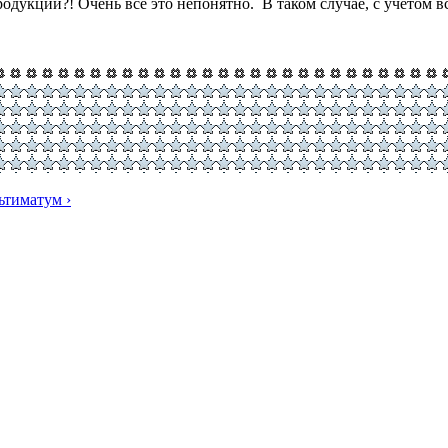
дукции?! Очень всё это непонятно. В таком случае, с учётом вс
ьтиматум ›