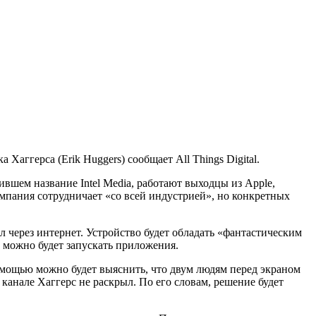
Хаггерса (Erik Huggers) сообщает All Things Digital.
ившем название Intel Media, работают выходцы из Apple,
компания сотрудничает «со всей индустрией», но конкретных
 через интернет. Устройство будет обладать «фантастическим
м можно будет запускать приложения.
 помощью можно будет выяснить, что двум людям перед экраном
анале Хаггерс не раскрыл. По его словам, решение будет