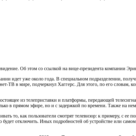
видение. Об этом со ссылкой на вице-президента компании Эрика 
пании идет уже около года. В специальном подразделении, получ
ернет-ТВ в мире, подчеркнул Хаггерс. Для этого, по его словам, 
остоящее из телеприставки и платформы, передающей телесигнал
лько в прямом эфире, но и с задержкой по времени. Также на не
нивать то, как пользователи смотрят телевизор: к примеру, с ее
будет отключить. Иных подробностей об устройстве или самом к