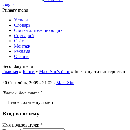
toggle
Primary menu
Услуги
Словарь
Статьи для начинающих
Сценарий
Съёмка
Монтаж
Реклама
О сайте
Secondary menu
Главная
»
Блоги
»
Mak_Sim's блог
» Intel запустит интернет-те
26 Сентябрь, 2009 - 21:02 -
Mak_Sim
"Восток - дело тонкое."
— Белое солнце пустыни
Вход в систему
Имя пoльзовaтeля:
*