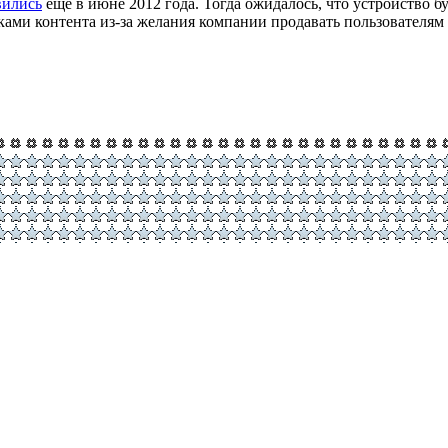
вились
еще в июне 2012 года. Тогда ожидалось, что устройство бу
ками контента из-за желания компании продавать пользователям