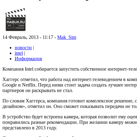
14 Февраль, 2013 - 11:17 -
Mak_Sim
новости
|
intel
|
Информация
Компания Intel собирается запустить собственное интернет-теле
Хаггерс отметил, что работа над интернет-телевидением в ком
Google и Netflix. Перед ними стоит задача создать лучшее инт
партнеров он раскрывать не стал.
По словам Хаггерса, компания готовит комплексное решение, с
дизайном», отметил он. Оно сможет показывать передачи не то
В устройство будет встроена камера, которая позволит ему оце
понравились разные рекомендации. При желании камеру можно 
представлено в 2013 году.