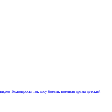
 видео
Техвопросы
Ток-шоу
боевик
военная драма
детский