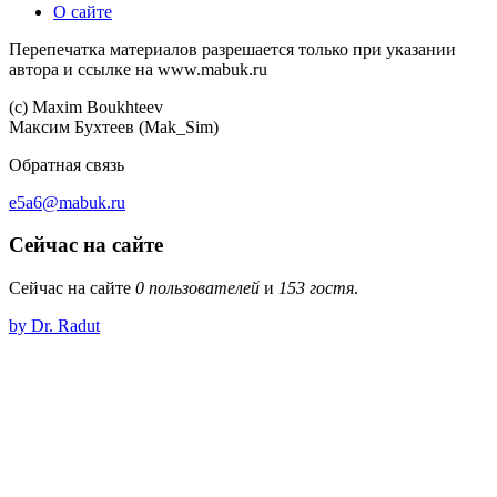
О сайте
Перепечатка материалов разрешается только при указании
автора и ссылке на www.mabuk.ru
(c) Maхim Boukhteev
Максим Бухтеев (Mak_Sim)
Обратная связь
e5a6@mabuk.ru
Сейчас на сайте
Сейчас на сайте
0 пользователей
и
153 гостя
.
by Dr. Radut