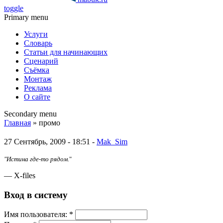
toggle
Primary menu
Услуги
Словарь
Статьи для начинающих
Сценарий
Съёмка
Монтаж
Реклама
О сайте
Secondary menu
Главная
» промо
27 Сентябрь, 2009 - 18:51 -
Mak_Sim
"Истина где-то рядом.
"
— X-files
Вход в систему
Имя пoльзовaтeля:
*