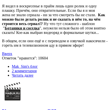
Я видел в воскресенье в прайм лишь один ролик и одну
плашку. Причём, они отвратительные. Если бы я и моя
жена не знали сериала - ни за что смотреть бы не стали.
Как
можно было делать ролик и не сказать в нём то, на чём
строится весь сериал!?
Ну что тут сложного - шаблон
"
Ботаники и соседка
", неужели нельзя было об этом внятно
сказать! Кое-как выбран видеоряд и формальные шутки...
В общем, если они ещё и с переводом и озвучкой накосячили -
гореть им в телевизионном аду в прямом эфире!
Вверх
Отметок "нравится": 10604
Mak_Sim's блог
2 комментария
Читать далее