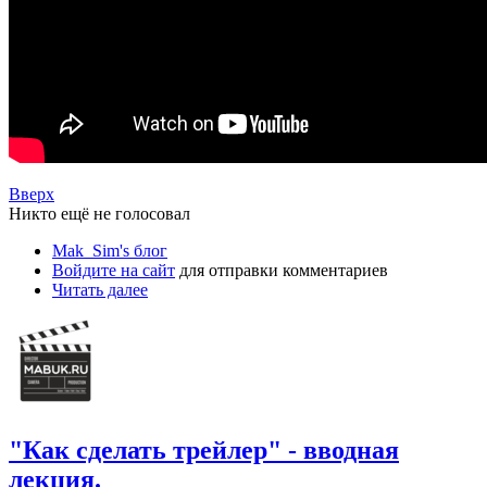
Вверх
Никто ещё не голосовал
Mak_Sim's блог
Войдите на сайт
для отправки комментариев
Читать далее
"Как сделать трейлер" - вводная
лекция.