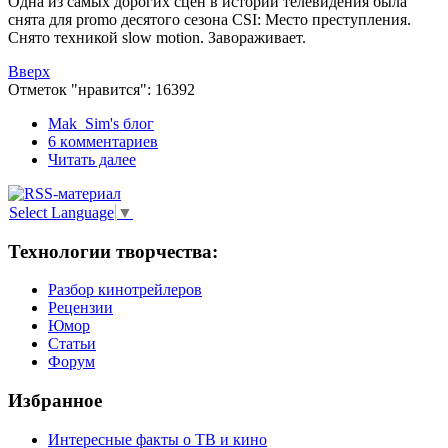
Одна из самых дорогих сцен в истории телевидения была
снята для promo десятого сезона CSI: Место преступления.
Снято техникой slow motion. Завораживает.
Вверх
Отметок "нравится": 16392
Mak_Sim's блог
6 кoммeнтаpиев
Читать далее
Select Language
▼
Технологии творчества:
Разбор кинотрейлеров
Рецензии
Юмор
Статьи
Форум
Избранное
Интересные факты о ТВ и кино