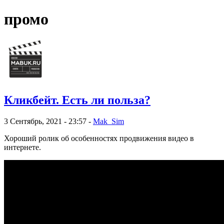
промо
Кликбейт. Есть ли польза?
3 Сентябрь, 2021 - 23:57 -
Mak_Sim
Хороший ролик об особенностях продвижения видео в
интернете.