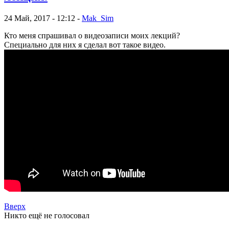
24 Май, 2017 - 12:12 -
Mak_Sim
Кто меня спрашивал о видеозаписи моих лекций?
Специально для них я сделал вот такое видео.
Вверх
Никто ещё не голосовал