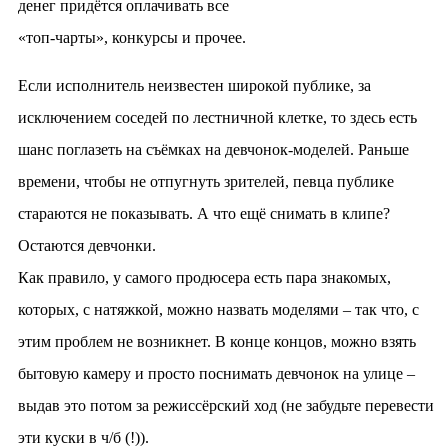
денег придётся оплачивать все
«топ-чарты», конкурсы и прочее.
Если исполнитель неизвестен широкой публике, за
исключением соседей по лестничной клетке, то здесь есть
шанс поглазеть на съёмках на девчонок-моделей. Раньше
времени, чтобы не отпугнуть зрителей, певца публике
стараются не показывать. А что ещё снимать в клипе?
Остаются девчонки.
Как правило, у самого продюсера есть пара знакомых,
которых, с натяжкой, можно назвать моделями – так что, с
этим проблем не возникнет. В конце концов, можно взять
бытовую камеру и просто поснимать девчонок на улице –
выдав это потом за режиссёрский ход (не забудьте перевести
эти куски в ч/б (!)).