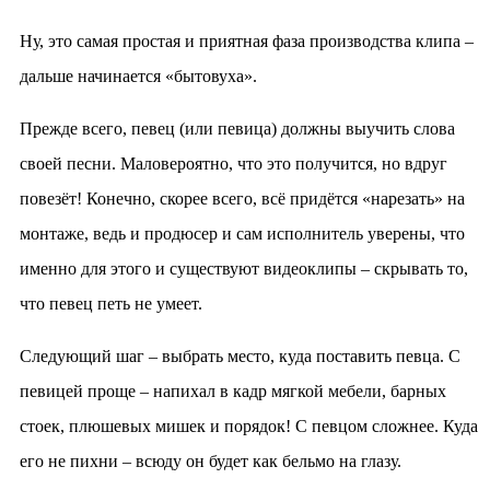
Ну, это самая простая и приятная фаза производства клипа –
дальше начинается «бытовуха».
Прежде всего, певец (или певица) должны выучить слова
своей песни. Маловероятно, что это получится, но вдруг
повезёт! Конечно, скорее всего, всё придётся «нарезать» на
монтаже, ведь и продюсер и сам исполнитель уверены, что
именно для этого и существуют видеоклипы – скрывать то,
что певец петь не умеет.
Следующий шаг – выбрать место, куда поставить певца. С
певицей проще – напихал в кадр мягкой мебели, барных
стоек, плюшевых мишек и порядок! С певцом сложнее. Куда
его не пихни – всюду он будет как бельмо на глазу.