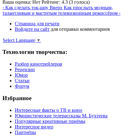
Ваша оценка:
Нет
Рейтинг:
4.3
(
3
голоса)
‹ Как сделать ток-шоу
Вверх
Как прослыть модным,
талантливым и маститым телевизионным режиссёром ›
Страница для печати
Войдите на сайт
для отправки комментариев
Select Language
▼
Технологии творчества:
Разбор кинотрейлеров
Рецензии
Юмор
Статьи
Форум
Избранное
Интересные факты о ТВ и кино
Юмористические телерассказы М. Бухтеева
Популярные креативные приёмы
Интересное видео
Партнёры