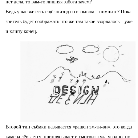
нет дела, то вам-то лишняя забота зачем?
Ведь у вас же есть ещё эпизод со взрывом – помните? Пока
зритель будет соображать что же там такое взорвалось – уже
и клипу конец.
Второй тип съёмки называется «рашен эм-ти-ви», это когда
камера дёргается, приплясывает и смотрит куда угодно, но