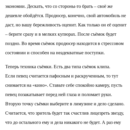
экономии. Дескать, что со стороны-то брать – своё же
дешевле обойдётся. Продюсер, конечно, свой автомобиль не
даст, но вашу бережливость оценит. Как только он её оценит
– берите сразу и в мелких купюрах. После съёмок будет
поздно. Во время съёмок продюсер находится в стрессовом
состоянии и способен на неадекватные поступки.
Теперь техника съёмки. Есть два типа съёмок клипа.
Если певец считается пафосным и раскрученным, то тут
снимается на «кино». Ставьте себе спокойно камеру, пусть
певец позакатывает перед ней глаза и поломает руки.
Вторую точку съёмки выберите в лимузине и дело сделано.
Считается, что зритель будет так счастлив лицезреть звезду,
что до остального ему и дела никакого не будет. А раз ему