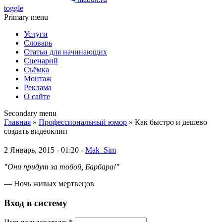
toggle
Primary menu
Услуги
Словарь
Статьи для начинающих
Сценарий
Съёмка
Монтаж
Реклама
О сайте
Secondary menu
Главная
»
Профессиональный юмор
» Как быстро и дешево
создать видеоклип
2 Январь, 2015 - 01:20 -
Mak_Sim
"Они придут за тобой, Барбара!"
— Ночь живых мертвецов
Вход в систему