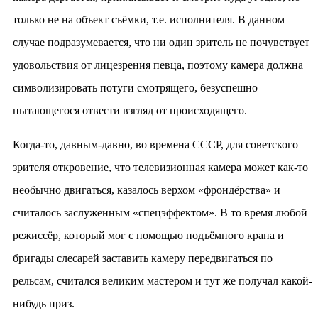
только не на объект съёмки, т.е. исполнителя. В данном
случае подразумевается, что ни один зритель не почувствует
удовольствия от лицезрения певца, поэтому камера должна
символизировать потуги смотрящего, безуспешно
пытающегося отвести взгляд от происходящего.
Когда-то, давным-давно, во времена СССР, для советского
зрителя откровение, что телевизионная камера может как-то
необычно двигаться, казалось верхом «фрондёрства» и
считалось заслуженным «спецэффектом». В то время любой
режиссёр, который мог с помощью подъёмного крана и
бригады слесарей заставить камеру передвигаться по
рельсам, считался великим мастером и тут же получал какой-
нибудь приз.