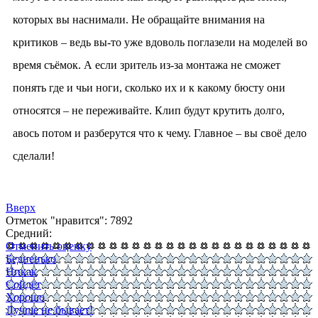
которых вы наснимали. Не обращайте внимания на
критиков – ведь вы-то уже вдоволь поглазели на моделей во
время съёмок. А если зритель из-за монтажа не сможет
понять где и чьи ноги, сколько их и к какому бюсту они
относятся – не переживайте. Клип будут крутить долго,
авось потом и разберутся что к чему. Главное – вы своё дело
сделали!
Вверх
Отметок "нравится": 7892
Средний:
Отменить оценку
Бедненько
Никак
Сойдёт
Хорошо
Лучше не бывает!