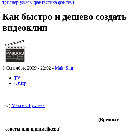
триллер
ужасы
фантастика
фэнтези
Как быстро и дешево создать
видеоклип
3 Сентябрь, 2009 - 22:02 -
Mak_Sim
TV
|
Юмор
(с)
Максим Бухтеев
(Вредные
советы для клипмейкера)