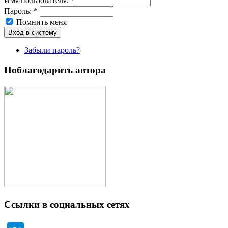
Имя пoльзовaтeля:
*
Пароль:
*
Помнить меня
Забыли пароль?
Поблагодарить автора
Ссылки в социальных сетях