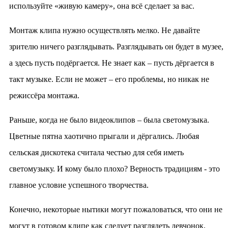
используйте «живую камеру», она всё сделает за вас.
Монтаж клипа нужно осуществлять мелко. Не давайте
зрителю ничего разглядывать. Разглядывать он будет в музее,
а здесь пусть подёргается. Не знает как – пусть дёргается в
такт музыке. Если не может – его проблемы, но никак не
режиссёра монтажа.
Раньше, когда не было видеоклипов – была светомузыка.
Цветные пятна хаотично прыгали и дёргались. Любая
сельская дискотека считала честью для себя иметь
светомузыку. И кому было плохо? Верность традициям - это
главное условие успешного творчества.
Конечно, некоторые нытики могут пожаловаться, что они не
могут в готовом клипе как следует разглядеть девчонок,