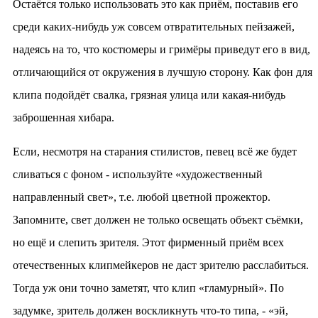
Остаётся только использовать это как приём, поставив его
среди каких-нибудь уж совсем отвратительных пейзажей,
надеясь на то, что костюмеры и гримёры приведут его в вид,
отличающийся от окружения в лучшую сторону. Как фон для
клипа подойдёт свалка, грязная улица или какая-нибудь
заброшенная хибара.
Если, несмотря на старания стилистов, певец всё же будет
сливаться с фоном - используйте «художественный
направленный свет», т.е. любой цветной прожектор.
Запомните, свет должен не только освещать объект съёмки,
но ещё и слепить зрителя. Этот фирменный приём всех
отечественных клипмейкеров не даст зрителю расслабиться.
Тогда уж они точно заметят, что клип «гламурный». По
задумке, зритель должен воскликнуть что-то типа, - «эй,