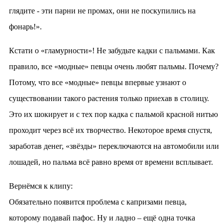
глядите - эти парни не промах, они не поскупились на
фонарь!».
Кстати о «гламурности»! Не забудьте кадки с пальмами. Как
правило, все «модные» певцы очень любят пальмы. Почему?
Потому, что все «модные» певцы впервые узнают о
существовании такого растения только приехав в столицу.
Это их шокирует и с тех пор кадка с пальмой красной нитью
проходит через всё их творчество. Некоторое время спустя,
заработав денег, «звёзды» переключаются на автомобили или
лошадей, но пальма всё равно время от времени всплывает.
Вернёмся к клипу:
Обязательно появится проблема с капризами певца,
которому подавай пафос. Ну и ладно – ещё одна точка