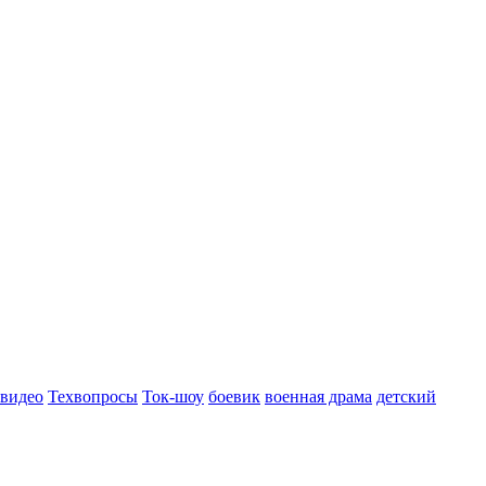
 видео
Техвопросы
Ток-шоу
боевик
военная драма
детский