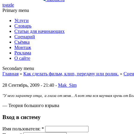
toggle
Primary menu
Услуги
Словарь
Статьи для начинающих
Сценарий
Съёмка
Монтаж
Реклама
О сайте
Secondary menu
Главная
»
Как сделать фильм, клип, передачу или ролик.
»
Сцен
28 Сентябрь, 2009 - 21:40 -
Mak_Sim
"У него характер отца, а глаза от меня... А вот эта вся научная хрень от Бо
— Теория большого взрыва
Вход в систему
Имя пoльзовaтeля:
*