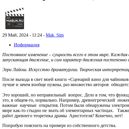
29 Май, 2024 - 11:24 -
Mak_Sim
Информация
Постоянное изменение – сущность всего в этом мире. Каждая 
запускающая движение, и сам характер движения постепенно 
Эгри Лайош. Искусство драматургии. Творческая интерпретаци
После выхода в свет моей книги «Сценарий кино для чайников 
лучше и зачем вообще нужны, раз множество авторов обходится
Это хороший, но неправильный вопрос. Дело в том, что функц
это, в общем-то, нормально. Например, древнегреческий инжен
важные научные открытия. Потом были обнаружены электроны
мире как-то стыдно не знать об элементарных частицах. Такж
работ древнего теоретика драмы Аристотеля? Конечно, нет!
Попробую пояснить на примере из собственного детства.