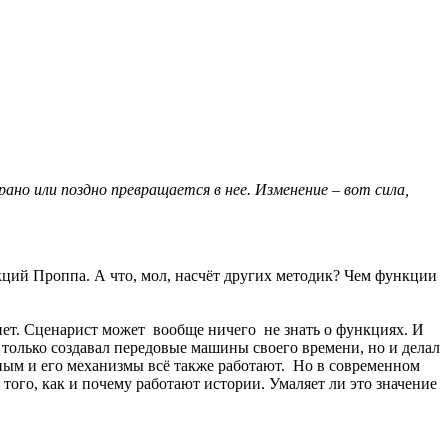
но или поздно превращается в нее. Изменение – вот сила,
кций Проппа. А что, мол, насчёт других методик? Чем функции
нет. Сценарист может вообще ничего не знать о функциях. И
 только создавал передовые машины своего времени, но и делал
ым и его механизмы всё также работают. Но в современном
ого, как и почему работают истории. Умаляет ли это значение