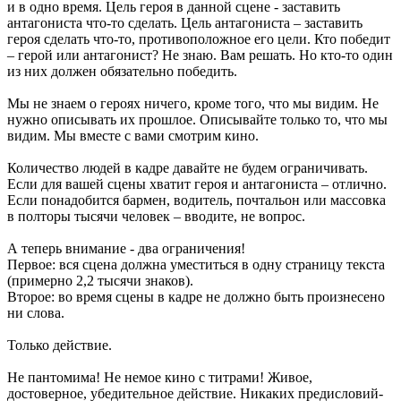
и в одно время. Цель героя в данной сцене - заставить
антагониста что-то сделать. Цель антагониста – заставить
героя сделать что-то, противоположное его цели. Кто победит
– герой или антагонист? Не знаю. Вам решать. Но кто-то один
из них должен обязательно победить.
Мы не знаем о героях ничего, кроме того, что мы видим. Не
нужно описывать их прошлое. Описывайте только то, что мы
видим. Мы вместе с вами смотрим кино.
Количество людей в кадре давайте не будем ограничивать.
Если для вашей сцены хватит героя и антагониста – отлично.
Если понадобится бармен, водитель, почтальон или массовка
в полторы тысячи человек – вводите, не вопрос.
А теперь внимание - два ограничения!
Первое: вся сцена должна уместиться в одну страницу текста
(примерно 2,2 тысячи знаков).
Второе: во время сцены в кадре не должно быть произнесено
ни слова.
Только действие.
Не пантомима! Не немое кино с титрами! Живое,
достоверное, убедительное действие. Никаких предисловий-