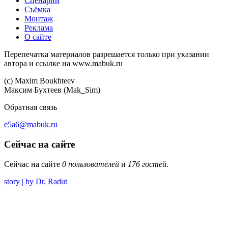
Сценарий
Съёмка
Монтаж
Реклама
О сайте
Перепечатка материалов разрешается только при указании
автора и ссылке на www.mabuk.ru
(c) Maхim Boukhteev
Максим Бухтеев (Mak_Sim)
Обратная связь
e5a6@mabuk.ru
Сейчас на сайте
Сейчас на сайте
0 пользователей
и
176 гостей
.
story | by Dr. Radut