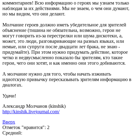
комментариев! Всю информацию о героях мы узнаем только
наблюдая за их действиями. Мы не знаем, о чем они думают,
но мы видим, что они делают.
Молчание героев должно иметь убедительное для зрителей
объяснение (тишина не обязательна, возможно, герои не
могут говорить из-за перестрелки или шума дискотеки, а,
может, это люди, разговаривающие на разных языках, или
немые, или супруги после двадцати лет брака, не знаю -
придумайте). При этом нужно придумать действие, которое
четко и недвусмысленно показало бы зрителям, кто такие
герои, чего они хотят, и как именно они этого добиваются.
А молчание нужно для того, чтобы начать изживать
идиотскую привычку пересказывать зрителям информацию в
диалогах.
Удачи!
Александр Молчанов (kinshik)
http://kinshik.livejournal.com/
Вверх
Отметок "нравится": 2
Средний: