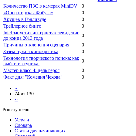
Количество ПЗС в камерах MiniDV
0
«Операторская Фабула»
0
Хрущёв в Голливуде
0
Трейлерное бинго
0
Intel запустит интернет-телевидение
0
до конца 2013 года
Причины отклонения сценария
0
Зачем нужна кинокритика
0
Технология творческого поиска: как
0
выйти из тупика.
Мастер-класс-4: цель героя
0
Факт дня: "Комедия Чехова"
0
‹‹
74 из 130
››
Primary menu
Услуги
Словарь
Статьи для начинающих