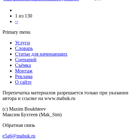
1 из 130
››
Primary menu
Услуги
Словарь
Статьи для начинающих
Сценарий
Съёмка
Монтаж
Реклама
О сайте
Перепечатка материалов разрешается только при указании
автора и ссылке на www.mabuk.ru
(c) Maхim Boukhteev
Максим Бухтеев (Mak_Sim)
Обратная связь
e5a6@mabuk.ru