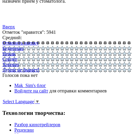
назначен приём у стоматолога.
Вверх
Отметок "нравится": 5941
Средний:
Отменить оценку
Бедненько
Никак
Сойдёт
Хорошо
Лучше не бывает!
Голосов пока нет
Mak_Sim's блог
Войдите на сайт
для отправки комментариев
Select Language
▼
Технологии творчества:
Разбор кинотрейлеров
Рецензии