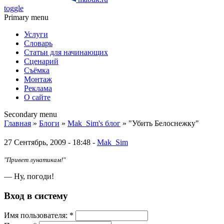
toggle
Primary menu
Услуги
Словарь
Статьи для начинающих
Сценарий
Съёмка
Монтаж
Реклама
О сайте
Secondary menu
Главная
»
Блоги
»
Mak_Sim's блог
» "Убить Белоснежку"
27 Сентябрь, 2009 - 18:48 -
Mak_Sim
"Привет лунатикам!"
— Ну, погоди!
Вход в систему
Имя пoльзовaтeля:
*