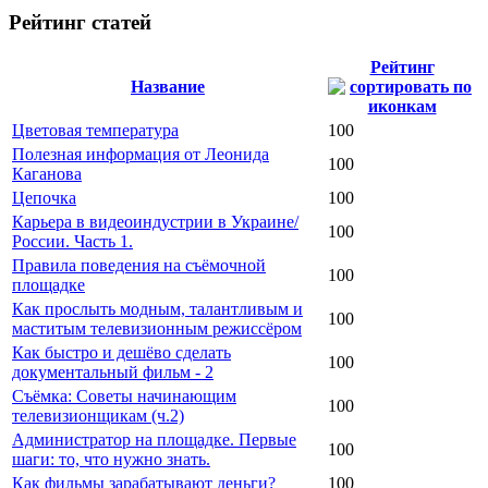
Рейтинг статей
Рейтинг
Название
Цветовая температура
100
Полезная информация от Леонида
100
Каганова
Цепочка
100
Карьера в видеоиндустрии в Украине/
100
России. Часть 1.
Правила поведения на съёмочной
100
площадке
Как прослыть модным, талантливым и
100
маститым телевизионным режиссёром
Как быстро и дешёво сделать
100
документальный фильм - 2
Съёмка: Советы начинающим
100
телевизионщикам (ч.2)
Администратор на площадке. Первые
100
шаги: то, что нужно знать.
Как фильмы зарабатывают деньги?
100