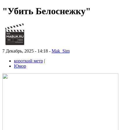
"Убить Белоснежку"
7 Декабрь, 2025 - 14:18 -
Mak_Sim
короткий метр
|
Юмор