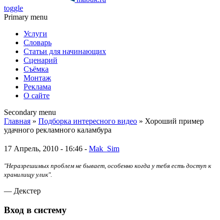
toggle
Primary menu
Услуги
Словарь
Статьи для начинающих
Сценарий
Съёмка
Монтаж
Реклама
О сайте
Secondary menu
Главная
»
Подборка интересного видео
» Хороший пример
удачного рекламного каламбура
17 Апрель, 2010 - 16:46 -
Mak_Sim
"Неразрешимых проблем не бывает, особенно когда у тебя есть доступ к
хранилищу улик".
— Декстер
Вход в систему