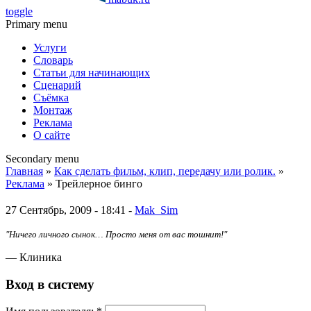
toggle
Primary menu
Услуги
Словарь
Статьи для начинающих
Сценарий
Съёмка
Монтаж
Реклама
О сайте
Secondary menu
Главная
»
Как сделать фильм, клип, передачу или ролик.
»
Реклама
» Трейлерное бинго
27 Сентябрь, 2009 - 18:41 -
Mak_Sim
"Ничего личного сынок… Просто меня от вас тошнит!"
— Клиника
Вход в систему