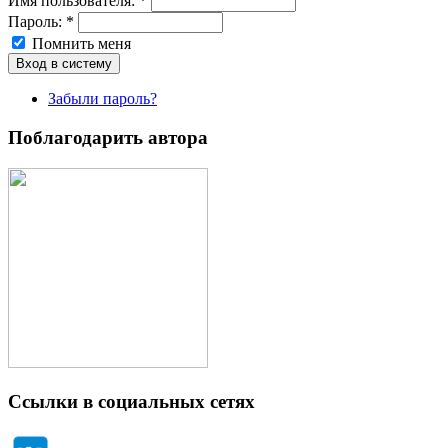
Имя пoльзовaтeля:
*
Пароль:
*
Помнить меня
Забыли пароль?
Поблагодарить автора
Ссылки в социальных сетях