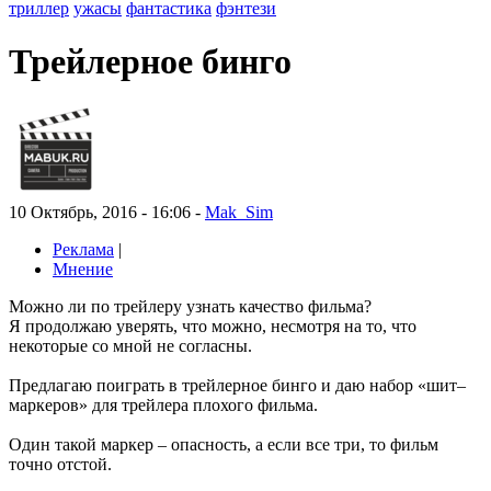
триллер
ужасы
фантастика
фэнтези
Трейлерное бинго
10 Октябрь, 2016 - 16:06 -
Mak_Sim
Реклама
|
Мнение
Можно ли по трейлеру узнать качество фильма?
Я продолжаю уверять, что можно, несмотря на то, что
некоторые со мной не согласны.
Предлагаю поиграть в трейлерное бинго и даю набор «шит–
маркеров» для трейлера плохого фильма.
Один такой маркер – опасность, а если все три, то фильм
точно отстой.