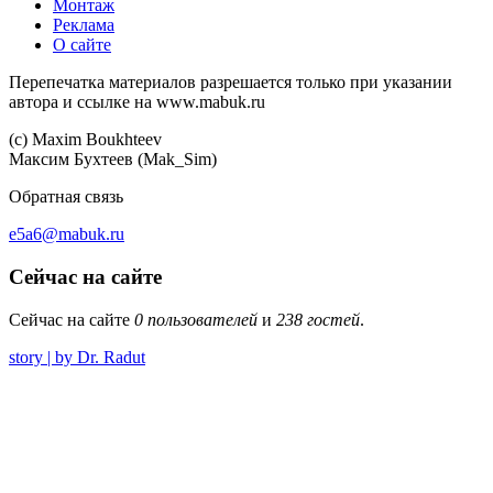
Монтаж
Реклама
О сайте
Перепечатка материалов разрешается только при указании
автора и ссылке на www.mabuk.ru
(c) Maхim Boukhteev
Максим Бухтеев (Mak_Sim)
Обратная связь
e5a6@mabuk.ru
Сейчас на сайте
Сейчас на сайте
0 пользователей
и
238 гостей
.
story | by Dr. Radut