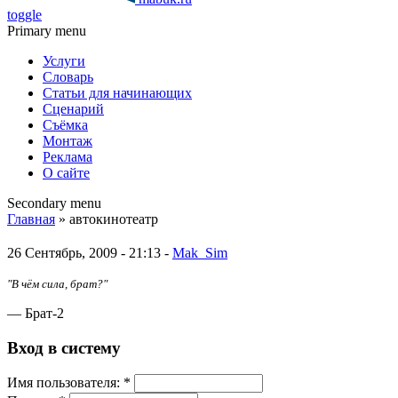
toggle
Primary menu
Услуги
Словарь
Статьи для начинающих
Сценарий
Съёмка
Монтаж
Реклама
О сайте
Secondary menu
Главная
» автокинотеатр
26 Сентябрь, 2009 - 21:13 -
Mak_Sim
"В чём сила, брат?"
— Брат-2
Вход в систему
Имя пoльзовaтeля:
*