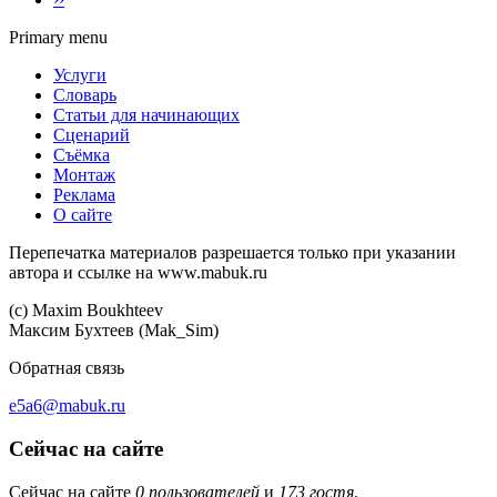
Primary menu
Услуги
Словарь
Статьи для начинающих
Сценарий
Съёмка
Монтаж
Реклама
О сайте
Перепечатка материалов разрешается только при указании
автора и ссылке на www.mabuk.ru
(c) Maхim Boukhteev
Максим Бухтеев (Mak_Sim)
Обратная связь
e5a6@mabuk.ru
Сейчас на сайте
Сейчас на сайте
0 пользователей
и
173 гостя
.