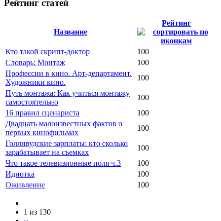
Рейтинг статей
Рейтинг
Название
Кто такой скрипт-доктор
100
Словарь: Монтаж
100
Профессии в кино. Арт-департамент.
100
Художники кино.
Путь монтажа: Как учиться монтажу
100
самостоятельно
16 правил сценариста
100
Двадцать малоизвестных фактов о
100
первых кинофильмах
Голливудские зарплаты: кто сколько
100
зарабатывает на съемках
Что такое телевизионные поля ч.3
100
Идиотка
100
Оживление
100
1 из 130
››