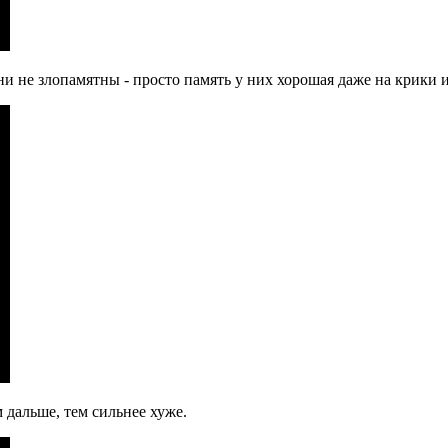
ни не злопамятны - просто память у них хорошая даже на крики 
м дальше, тем сильнее хуже.