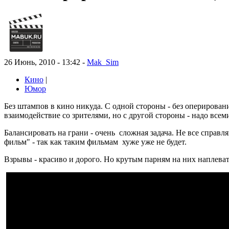
26 Июнь, 2010 - 13:42 -
Mak_Sim
Кино
|
Юмор
Без штампов в кино никуда. С одной стороны - без оперирова
взаимодействие со зрителями, но с другой стороны - надо всем
Балансировать на грани - очень сложная задача. Не все спра
фильм" - так как таким фильмам хуже уже не будет.
Взрывы - красиво и дорого. Но крутым парням на них наплеват