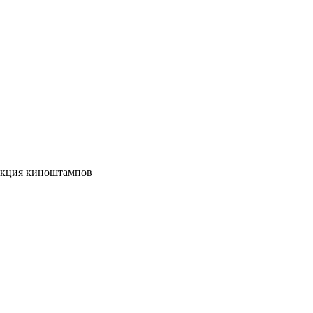
екция киноштампов