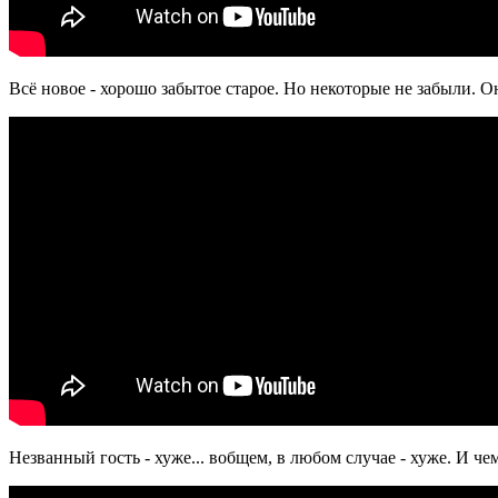
Всё новое - хорошо забытое старое. Но некоторые не забыли. О
Незванный гость - хуже... вобщем, в любом случае - хуже. И че