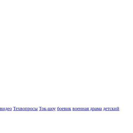
 видео
Техвопросы
Ток-шоу
боевик
военная драма
детский