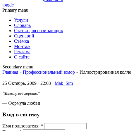
toggle
Primary menu
Услуги
Словарь
Статьи для начинающих
Сценарий
Съёмка
Монтаж
Реклама
О сайте
Secondary menu
Главная
»
Профессиональный юмор
» Иллюстрированная колл
25 Октябрь, 2009 - 22:03 -
Mak_Sim
"Живому всё хорошо."
— Формула любви
Вход в систему
Имя пoльзовaтeля:
*