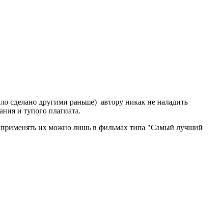
ыло сделано другими раньше) автору никак не наладить
ания и тупого плагиата.
что применять их можно лишь в фильмах типа "Самый лучший