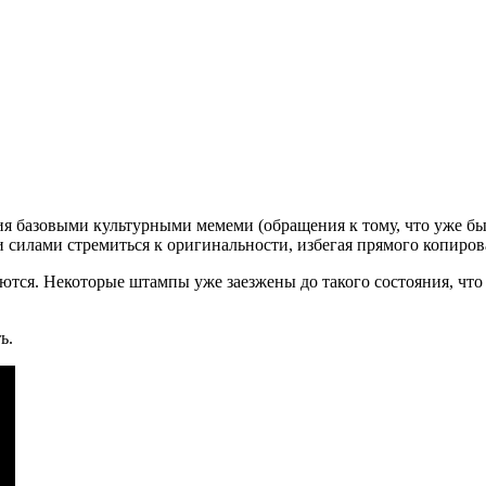
ния базовыми культурными мемеми (обращения к тому, что уже б
и силами стремиться к оригинальности, избегая прямого копиров
вляются. Некоторые штампы уже заезжены до такого состояния, 
ь.