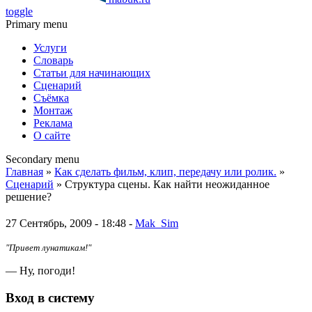
toggle
Primary menu
Услуги
Словарь
Статьи для начинающих
Сценарий
Съёмка
Монтаж
Реклама
О сайте
Secondary menu
Главная
»
Как сделать фильм, клип, передачу или ролик.
»
Сценарий
» Структура сцены. Как найти неожиданное
решение?
27 Сентябрь, 2009 - 18:48 -
Mak_Sim
"Привет лунатикам!"
— Ну, погоди!
Вход в систему