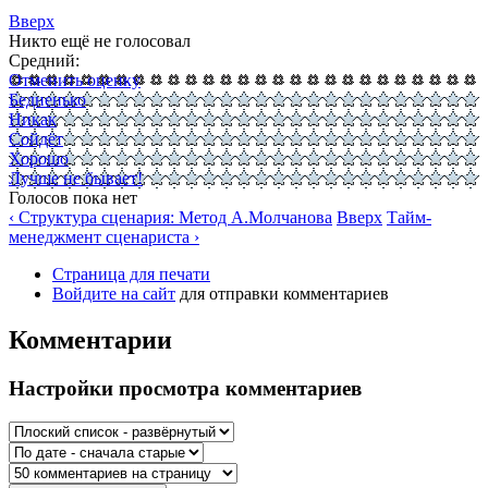
Вверх
Никто ещё не голосовал
Средний:
Отменить оценку
Бедненько
Никак
Сойдёт
Хорошо
Лучше не бывает!
Голосов пока нет
‹ Структура сценария: Метод А.Молчанова
Вверх
Тайм-
менеджмент сценариста ›
Страница для печати
Войдите на сайт
для отправки комментариев
Комментарии
Настройки просмотра комментариев