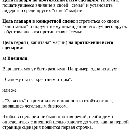
пошатнувшееся влияние в своей "семье" и установить
лидерство среди других "семей" мафии.
Цель главаря в конкретной сцене
: встретиться со своим
"капитаном" и поручить ему ликвидацию его лучшего друга,
взбунтовавшегося против главы "семьи".
Цель героя
("капитана" мафии)
на протяжении всего
сценария:
а) Внешняя.
Варианты могут быть разными. Например, одна из двух:
- Самому стать "крёстным отцом".
или же
- "Завязать" с криминалом и полностью отойти от дел,
занявшись легальным бизнесом.
Чтобы в сценарии не было противоречий, необходимо
определиться с внешней целью задолго до того, как на первой
странице сценария появится первая строчка.