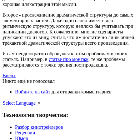
хорошая иллюстрация этой мысли.
Второе - прослеживание драматической структуры до самых
элементарных частей. Даже одно слово имеет свою
ритмическую структуру, которую неплохо бы учитывать при
написании диалогов. К сожалению, многие сценаристы
упускают это из виду, считая, что им достаточно лишь общей
трёхактной драматической структуры всего произведения.
Я сам неоднократно обращался к этим проблемам в своих
статьях. Например, в
статье про монтаж
, те же проблемы
рассматриваются с точки зрения постпродакшна.
Вверх
Никто ещё не голосовал
Войдите на сайт
для отправки комментариев
Select Language
▼
Технологии творчества:
Разбор кинотрейлеров
Рецензии
Юмор