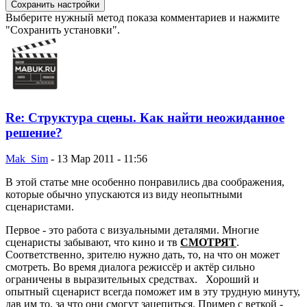
Выберите нужный метод показа комментариев и нажмите
"Сохранить установки".
Re: Структура сцены. Как найти неожиданное
решение?
Mak_Sim
-
13 Мар 2011 - 11:56
В этой статье мне особенно понравились два соображения,
которые обычно упускаются из виду неопытными
сценаристами.
Первое - это работа с визуальными деталями. Многие
сценаристы забывают, что кино и тв
СМОТРЯТ
.
Соответственно, зрителю нужно дать, то, на что он может
смотреть. Во время диалога режиссёр и актёр сильно
ограничены в выразительных средствах. Хороший и
опытный сценарист всегда поможет им в эту трудную минуту,
дав им то, за что они смогут зацепиться. Пример с веткой -