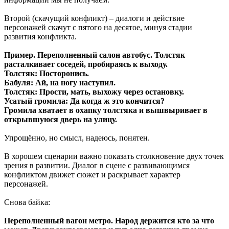
Второй (скачущий конфликт) – диалоги и действие
персонажей скачут с пятого на десятое, минуя стадии
развития конфликта.
Пример. Переполненный салон автобус. Толстяк
расталкивает соседей, пробираясь к выходу.
Толстяк: Посторонись.
Бабуля: Ай, на ногу наступил.
Толстяк: Прости, мать, выхожу через остановку.
Усатый громила: Да когда ж это кончится?
Громила хватает в охапку толстяка и вышвыривает в
открывшуюся дверь на улицу.
Упрощённо, но смысл, надеюсь, понятен.
В хорошем сценарии важно показать столкновение двух точек
зрения в развитии. Диалог в сцене с развивающимся
конфликтом движет сюжет и раскрывает характер
персонажей.
Снова байка:
Переполненный вагон метро. Народ держится кто за что