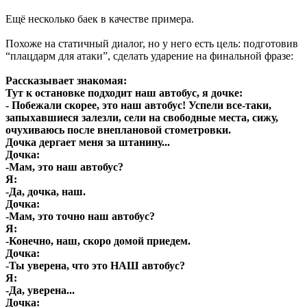
Ещё несколько баек в качестве примера.
Похоже на статичный диалог, но у него есть цель: подготовив
“плацдарм для атаки”, сделать ударение на финальной фразе:
Рассказывает знакомая:
Тут к остановке подходит наш автобус, я дочке:
- Побежали скорее, это наш автобус! Успели все-таки,
запыхавшиеся залезли, сели на свободные места, сижу,
очухиваюсь после внеплановой стометровки.
Дочка дергает меня за штанину...
Дочка:
-Мам, это наш автобус?
Я:
-Да, дочка, наш.
Дочка:
-Мам, это точно наш автобус?
Я:
-Конечно, наш, скоро домой приедем.
Дочка:
-Ты уверена, что это НАШ автобус?
Я:
-Да, уверена...
Дочка: