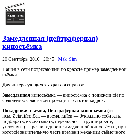
Замедленная (цейтраферная)
киносъёмка
20 Сентябрь, 2010 - 20:45 -
Mak_Sim
Нашёл в сети потрясающий по красоте пример замедленной
съёмки.
Для интересующихся - краткая справка:
Замедленная
киносъёмка — киносъёмка с пониженной по
сравнению с частотой проекции частотой кадров.
Покадровая съёмка, Цейтраферная киносъёмка
(от
нем. Zeitraffer, Zeit — время, raffen — буквально собирать,
подбирать, выхватывать; переносно — группировать,
уплотнять) — разновидность замедленной киносъёмки, при
которой значительную часть времени механизм съёмочного