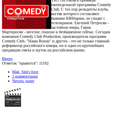
ТНТ состоялась премьера
еженедельной программы Comedy
Club. С тех пор резиденты клуба,
костяк которого составляют
бывшие КВНщики, не сходят с
телеэкранов. Евгений Петросян -
застойное вчера, Гарик
Мартиросян - веселое, пошлое и безбашенное сейчас. Сегодня
компания Comedy Club Production, производитель программ
Comedy Club, "Наша Russia" и других - это не только главный
реформатор российского юмора, но и один из крупнейших
продавцов смеха и шуток на российском рынке.
Вверх
Отметок "нравится": 11192
Mak_Sim's блог
2 комментария
Читать далее