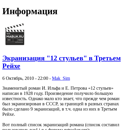
Информация
Экранизация "12 стульев" в Третьем
Рейхе
6 Октябрь, 2010 - 22:00 -
Mak_Sim
Знаменитый роман И. Ильфа и Е. Петрова «12 стульев»
написан в 1928 году. Произведение получило большую
известность. Однако мало кто знает, что прежде чем роман
был экранизирован в СССР, за границей в разных странах
было сделано 9 экранизаций, в т.ч. одна из них в Третьем
Рейхе.
Вот полный список экранизаций романа (список составил
пользователь pavl-i-n с форума rutracker.org):