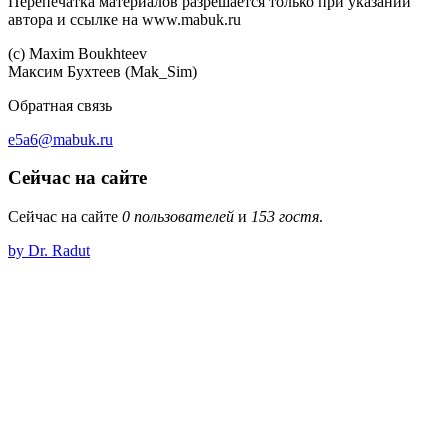
Перепечатка материалов разрешается только при указании
автора и ссылке на www.mabuk.ru
(c) Maхim Boukhteev
Максим Бухтеев (Mak_Sim)
Обратная связь
e5a6@mabuk.ru
Сейчас на сайте
Сейчас на сайте
0 пользователей
и
153 гостя
.
by Dr. Radut