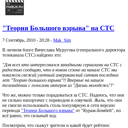
"Теория Большого взрыва" на СТС
7 Сентябрь, 2010 - 20:28 -
Mak_Sim
В личном блоге Вячеслава Муругова (генерального директора
телеканала СТС) найдено это:
"Для всех кто интересовался западными сериалами на СТС с
радостью сообщаю, что в новом сезоне на канале СТС мы
покажем свежий улетный американский ситком последних
лет "Теорию большого взрыва"!! Впервые на нашем
телевидении с голосами актеров из "Даешь молодежь"!"
Что же, можно только порадоваться за СТС. Надеюсь, что они
не сильно напортачат с переводом и озвучкой. Жаль, что они
не смогли использовать столь популярную в сети версию
перевода
"Теории Большого взрыва"
от "Кураж-Бомбей", но
всё равно, это сильный ход.
Посмотрим, что скажут зрители и какой будет рейтинг.