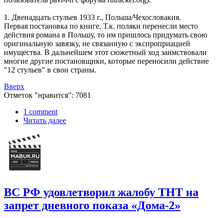
1. Двенадцать стульев 1933 г., Польша/Чехословакия.
Первая постановка по книге. Т.к. поляки перенесли место
действия романа в Польшу, то им пришлось придумать свою
оригинальную завязку, не связанную с экспроприацией
имущества. В дальнейшем этот сюжетный ход заимствовали
многие другие постановщики, которые переносили действие
"12 стульев" в свои страны.
Вверх
Отметок "нравится": 7081
1 comment
Читать далее
ВС РФ удовлетворил жалобу ТНТ на
запрет дневного показа «Дома-2»