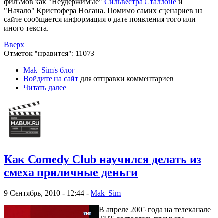
фильмов как "Неудержимые"
Сильвестра Сталлоне
и
"Начало" Кристофера Нолана. Помимо самих сценариев на
сайте сообщается информация о дате появления того или
иного текста.
Вверх
Отметок "нравится": 11073
Mak_Sim's блог
Войдите на сайт
для отправки комментариев
Читать далее
Как Comedy Club научился делать из
смеха приличные деньги
9 Сентябрь, 2010 - 12:44 -
Mak_Sim
В апреле 2005 года на телеканале