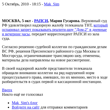
5 Октябрь, 2010 - 18:15 -
Mak_Sim
МОСКВА, 5 окт -
РАПСИ
, Мария Гусарова.
Верховный суд
РФ удовлетворил надзорную жалобу телеканала ТНТ,
который
оспаривал запрет показывать реалити-шоу "Дом-2" в дневные
и вечерние часы
, передает корреспондент РАПСИ из зала
суда.
Согласно решению судебной коллегии по гражданским делам
ВС РФ, решения Пресненского районного суда Москвы и
Мосгорсуда, ограничивавшие трансляцию шоу, отменены,
материалы дела направлены на новое рассмотрение.
В своей надзорной жалобе представители телеканала
обращали внимании коллегии на ряд нарушений норм
процессуального права, имевших, по их мнению, место в ходе
разбирательств в судах первой и кассационной инстанции.
Вверх
Никто ещё не голосовал
Mak_Sim's блог
Войдите на сайт
для отправки комментариев