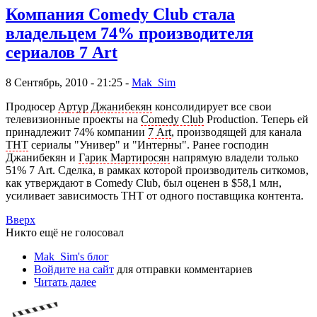
Компания Comedy Club стала
владельцем 74% производителя
сериалов 7 Art
8 Сентябрь, 2010 - 21:25 -
Mak_Sim
Продюсер
Артур Джанибекян
консолидирует все свои
телевизионные проекты на
Comedy Club
Production. Теперь ей
принадлежит 74% компании
7 Art
, производящей для канала
ТНТ
сериалы "Универ" и "Интерны". Ранее господин
Джанибекян и
Гарик Мартиросян
напрямую владели только
51% 7 Art. Сделка, в рамках которой производитель ситкомов,
как утверждают в Comedy Club, был оценен в $58,1 млн,
усиливает зависимость ТНТ от одного поставщика контента.
Вверх
Никто ещё не голосовал
Mak_Sim's блог
Войдите на сайт
для отправки комментариев
Читать далее