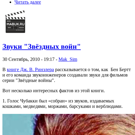
Читать далее
Звуки "Звёздных войн"
30 Сентябрь, 2010 - 19:17 -
Mak_Sim
В
книге Дж. В. Ринзлера
рассказывается о том, как Бен Бертт
и его команда звукоинженеров создавали звуки для фильмов
серии "Звёздные войны".
Вот несколько интересных фактов из этой книги.
1. Голос Чубакки был «собран» из звуков, издаваемых
кошками, медведями, моржами, барсуками и верблюдами.