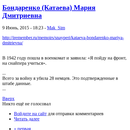
Бондаренко (Катаева) Мария
Дмитриевна
9 Июнь, 2015 - 18:23 -
Mak_Sim
http://iremember.ru/memoirs/snayperi/kataeva-bondarenko-mariya-
dmitrievna/
В 1942 году пошла в военкомат и заявила: «Я пойду на фронт,
на снайпера учиться».
...
Всего за войну я убила 28 немцев. Это подтвержденные в
штабе данные.
...
Вверх
Никто ещё не голосовал
Войдите на сайт
для отправки комментариев
Читать далее
« первая