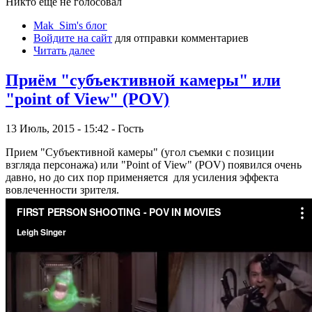
Никто ещё не голосовал
Mak_Sim's блог
Войдите на сайт
для отправки комментариев
Читать далее
Приём "субъективной камеры" или
"point of View" (POV)
13 Июль, 2015 - 15:42 - Гость
Прием "Субъективной камеры" (угол съемки с позиции
взгляда персонажа) или "Point of View" (POV) появился очень
давно, но до сих пор применяется для усиления эффекта
вовлеченности зрителя.