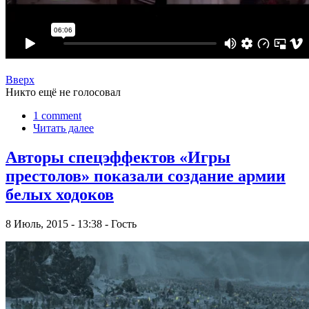
Вверх
Никто ещё не голосовал
1 comment
Читать далее
Авторы спецэффектов «Игры
престолов» показали создание армии
белых ходоков
8 Июль, 2015 - 13:38 - Гость