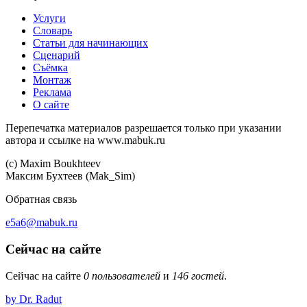
Услуги
Словарь
Статьи для начинающих
Сценарий
Съёмка
Монтаж
Реклама
О сайте
Перепечатка материалов разрешается только при указании
автора и ссылке на www.mabuk.ru
(c) Maхim Boukhteev
Максим Бухтеев (Mak_Sim)
Обратная связь
e5a6@mabuk.ru
Сейчас на сайте
Сейчас на сайте
0 пользователей
и
146 гостей
.
by Dr. Radut