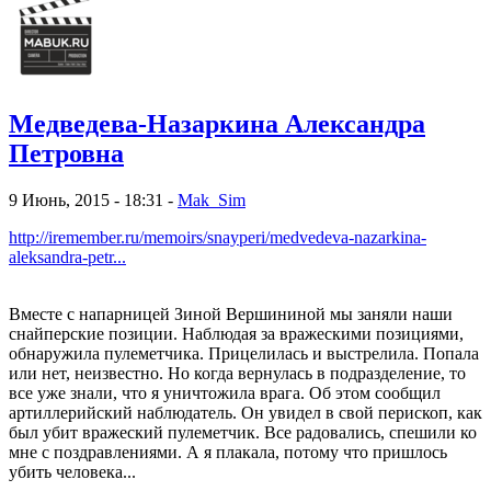
Медведева-Назаркина Александра
Петровна
9 Июнь, 2015 - 18:31 -
Mak_Sim
http://iremember.ru/memoirs/snayperi/medvedeva-nazarkina-
aleksandra-petr...
Вместе с напарницей Зиной Вершининой мы заняли наши
снайперские позиции. Наблюдая за вражескими позициями,
обнаружила пулеметчика. Прицелилась и выстрелила. Попала
или нет, неизвестно. Но когда вернулась в подразделение, то
все уже знали, что я уничтожила врага. Об этом сообщил
артиллерийский наблюдатель. Он увидел в свой перископ, как
был убит вражеский пулеметчик. Все радовались, спешили ко
мне с поздравлениями. А я плакала, потому что пришлось
убить человека...