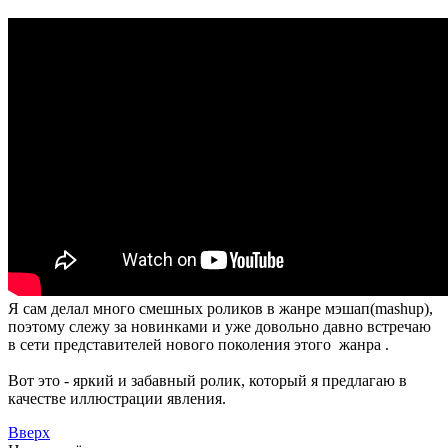
Я сам делал много смешных роликов в жанре мэшап
(mashup)
,
поэтому слежу за новинками и уже довольно давно встречаю
в сети представителей нового поколения этого жанра .
Вот это - яркий и забавный ролик, который я предлагаю в
качестве иллюстрации явления.
Вверх