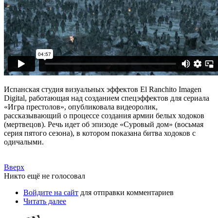
Испанская студия визуальных эффектов El Ranchito Imagen
Digital, работающая над созданием спецэффектов для сериала
«Игра престолов», опубликовала видеоролик,
рассказывающий о процессе создания армии белых ходоков
(мертвецов). Речь идет об эпизоде «Суровый дом» (восьмая
серия пятого сезона), в котором показана битва ходоков с
одичалыми.
Вверх
Никто ещё не голосовал
Войдите на сайт
для отправки комментариев
Читать далее