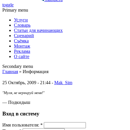
toggle
Primary menu
Услуги
Словарь
Статьи для начинающих
Сценарий
Съёмка
Монтаж
Реклама
О сайте
Secondary menu
Главная
» Информация
25 Октябрь, 2009 - 21:44 -
Mak_Sim
"Муля, не нервируй меня!"
— Подкидыш
Вход в систему
Имя пoльзовaтeля:
*