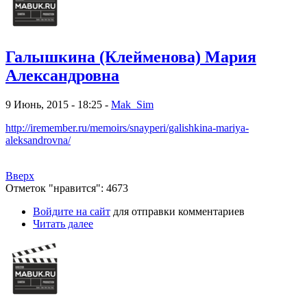
Галышкина (Клейменова) Мария
Александровна
9 Июнь, 2015 - 18:25 -
Mak_Sim
http://iremember.ru/memoirs/snayperi/galishkina-mariya-
aleksandrovna/
Вверх
Отметок "нравится": 4673
Войдите на сайт
для отправки комментариев
Читать далее