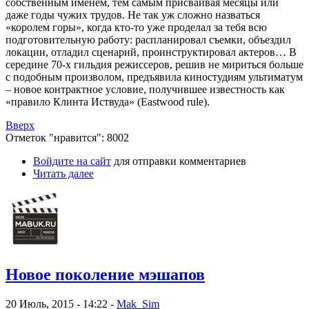
собственным именем, тем самым присваивая месяцы или
даже годы чужих трудов. Не так уж сложно назваться
«королем горы», когда кто-то уже проделал за тебя всю
подготовительную работу: распланировал съемки, объездил
локации, отладил сценарий, проинструктировал актеров… В
середине 70-х гильдия режиссеров, решив не мириться больше
с подобным произволом, предъявила киностудиям ультиматум
– новое контрактное условие, получившее известность как
«правило Клинта Иствуда» (Eastwood rule).
Вверх
Отметок "нравится": 8002
Войдите на сайт
для отправки комментариев
Читать далее
Новое поколение мэшапов
20 Июль, 2015 - 14:22 -
Mak_Sim