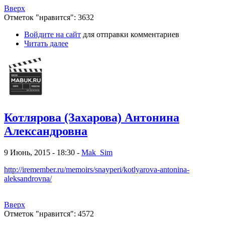
Вверх
Отметок "нравится": 3632
Войдите на сайт
для отправки комментариев
Читать далее
Котлярова (Захарова) Антонина
Александровна
9 Июнь, 2015 - 18:30 -
Mak_Sim
http://iremember.ru/memoirs/snayperi/kotlyarova-antonina-
aleksandrovna/
Вверх
Отметок "нравится": 4572