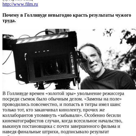
http://www.film.ru
Почему в Голливуде невыгодно красть результаты чужого
труда.
В Голливуде времен «золотой эры» увольнение режиссера
посреди съемок было обычным делом. «Замены на поле»
проводились повсеместно, и попасть в титры имел шанс
только тот, кто заканчивал киноленту, прочих же
коллаборантов упомянуть «забывали». Особенно бесили
кинематографистов случаи, когда всесильное начальство,
выкинув постановщика с почти завершенного фильма и
наведя финальные штрихи, подписывало результат