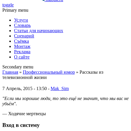
toggle
Primary menu
Услуги
Словарь
Статьи для начинающих
Сценарий
Съёмка
Монтаж
Реклама
О сайте
Secondary menu
Главная
»
Профессиональный юмор
» Рассказы из
телевизионной жизни
7 Апрель, 2015 - 13:50 -
Mak_Sim
"Если мы хорошие люди, то это ещё не значит, что мы вас не
убьём".
— Ходячие мертвецы
Вход в систему