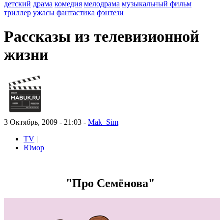
детский
драма
комедия
мелодрама
музыкальный фильм
триллер
ужасы
фантастика
фэнтези
Рассказы из телевизионной
жизни
3 Октябрь, 2009 - 21:03 -
Mak_Sim
TV
|
Юмор
"Про Семёнова"