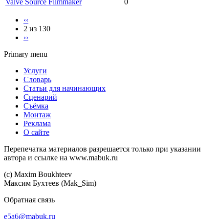
Valve Source Filmmaker
0
‹‹
2 из 130
››
Primary menu
Услуги
Словарь
Статьи для начинающих
Сценарий
Съёмка
Монтаж
Реклама
О сайте
Перепечатка материалов разрешается только при указании
автора и ссылке на www.mabuk.ru
(c) Maхim Boukhteev
Максим Бухтеев (Mak_Sim)
Обратная связь
e5a6@mabuk.ru