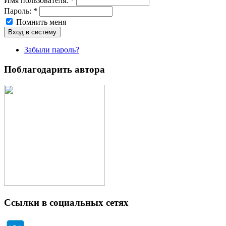
Имя пoльзовaтeля:
*
Пароль:
*
Помнить меня
Забыли пароль?
Поблагодарить автора
Ссылки в социальных сетях