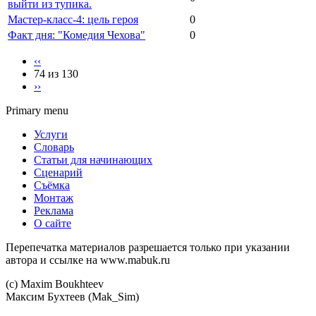
выйти из тупика.
Мастер-класс-4: цель героя
0
Факт дня: "Комедия Чехова"
0
‹‹
74 из 130
››
Primary menu
Услуги
Словарь
Статьи для начинающих
Сценарий
Съёмка
Монтаж
Реклама
О сайте
Перепечатка материалов разрешается только при указании
автора и ссылке на www.mabuk.ru
(c) Maхim Boukhteev
Максим Бухтеев (Mak_Sim)