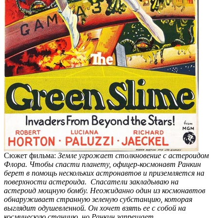
Сюжет фильма:
Земле угрожает столкновение с астероидом
Флора. Чтобы спасти планету, офицер-космонавт Ранкин
берет в помощь нескольких астронавтов и приземляется на
поверхности астероида. Спасатели закладываю на
астероид мощную бомбу. Неожиданно один из космонавтов
обнаруживает странную зеленую субстанцию, которая
выглядит одушевленной. Он хочет взять ее с собой на
космическую станцию, но Ранкин запрещает.