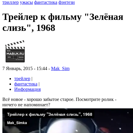
триллер
ужасы
фантастика
фэнтези
Трейлер к фильму "Зелёная
слизь", 1968
7 Январь, 2015 - 15:44 -
Mak_Sim
трейлер
|
фантастика
|
Информация
Всё новое - хорошо забытое старое. Посмотрите ролик -
ничего не напоминает?