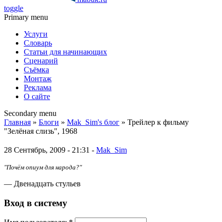
toggle
Primary menu
Услуги
Словарь
Статьи для начинающих
Сценарий
Съёмка
Монтаж
Реклама
О сайте
Secondary menu
Главная
»
Блоги
»
Mak_Sim's блог
» Трейлер к фильму
"Зелёная слизь", 1968
28 Сентябрь, 2009 - 21:31 -
Mak_Sim
"Почём опиум для народа?"
— Двенадцать стульев
Вход в систему