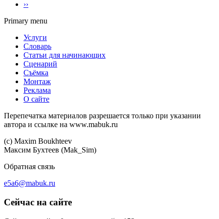
››
Primary menu
Услуги
Словарь
Статьи для начинающих
Сценарий
Съёмка
Монтаж
Реклама
О сайте
Перепечатка материалов разрешается только при указании
автора и ссылке на www.mabuk.ru
(c) Maхim Boukhteev
Максим Бухтеев (Mak_Sim)
Обратная связь
e5a6@mabuk.ru
Сейчас на сайте