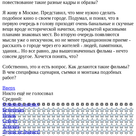
повествование такие разные кадры и образы?
Я живу в Москве. Представил, что мне нужно сделать
подобное кино о своем городе. Подумал, и понял, что в
первую очередь в голову приходят очень банальные и скучные
вещи вроде исторической начитки, перекрытой красивыми
планами знаковых мест. Во вторую очередь появляются
мысли уже о нескучном, но не менее традиционном приеме -
рассказть о городе через его жителей - людей, памятники,
здания... Но все равно, два вышеозначенных фильма - нечто
совсем другое. Хочется понять, что?
Собственно, это и есть вопрос. Как делаются такие фильмы?
В чем специфика сценария, съемки и монтажа подобных
работ?
Вверх
Никто ещё не голосовал
Средний:
Отменить оценку
Бедненько
Никак
Сойдёт
Хорошо
Лучше не бывает!