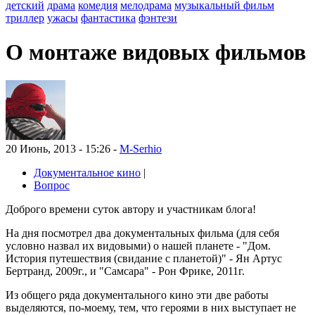
детский
драма
комедия
мелодрама
музыкальный фильм
триллер
ужасы
фантастика
фэнтези
О монтаже видовых фильмов
20 Июнь, 2013 - 15:26 -
M-Serhio
Документальное кино
|
Вопрос
Доброго времени суток автору и участникам блога!
На дня посмотрел два документальных фильма (для себя
условно назвал их видовыми) о нашей планете - "Дом.
История путешествия (свидание с планетой)" - Ян Артус
Бертранд, 2009г., и "Самсара" - Рон Фрике, 2011г.
Из общего ряда документального кино эти две работы
выделяются, по-моему, тем, что героями в них выступает не