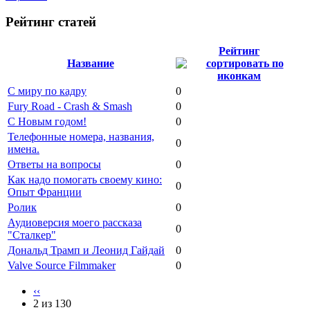
Рейтинг статей
Рейтинг
Название
С миру по кадру
0
Fury Road - Crash & Smash
0
С Новым годом!
0
Телефонные номера, названия,
0
имена.
Ответы на вопросы
0
Как надо помогать своему кино:
0
Опыт Франции
Ролик
0
Аудиоверсия моего рассказа
0
"Сталкер"
Дональд Трамп и Леонид Гайдай
0
Valve Source Filmmaker
0
‹‹
2 из 130