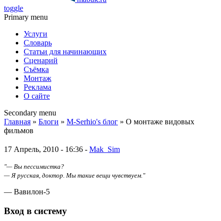
toggle
Primary menu
Услуги
Словарь
Статьи для начинающих
Сценарий
Съёмка
Монтаж
Реклама
О сайте
Secondary menu
Главная
»
Блоги
»
M-Serhio's блог
» О монтаже видовых
фильмов
17 Апрель, 2010 - 16:36 -
Mak_Sim
"— Вы пессимистка?
— Я русская, доктор. Мы такие вещи чувствуем."
— Вавилон-5
Вход в систему