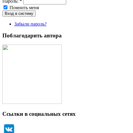
Пароль:
*
Помнить меня
Забыли пароль?
Поблагодарить автора
Ссылки в социальных сетях