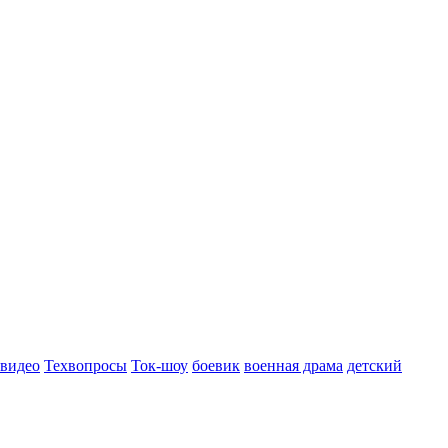
 видео
Техвопросы
Ток-шоу
боевик
военная драма
детский