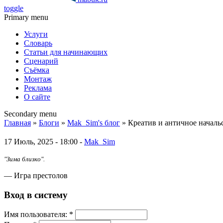
toggle
Primary menu
Услуги
Словарь
Статьи для начинающих
Сценарий
Съёмка
Монтаж
Реклама
О сайте
Secondary menu
Главная
»
Блоги
»
Mak_Sim's блог
» Креатив и античное началь
17 Июль, 2025 - 18:00 -
Mak_Sim
"Зима близко".
— Игра престолов
Вход в систему
Имя пoльзовaтeля:
*