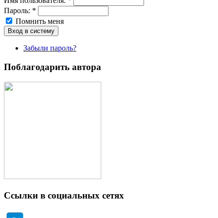
Имя пoльзовaтeля:
*
Пароль:
*
Помнить меня
Забыли пароль?
Поблагодарить автора
Ссылки в социальных сетях