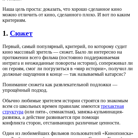
Наша цель проста: доказать, что хорошо сделанное кино
можно отличить от кино, сделанного плохо. И вот по каким
критериям.
1.
Сюжет
Первый, самый популярный, критерий, по которому судит
кино массовый зритель — сюжет. Было ли интересно на
протяжении всего фильма (постоянно поддерживаемая
интрига и неожиданные повороты истории), сопереживал ли
он героям, смог ли погрузиться в «мир истории», получил ли
должные ощущения в конце — так называемый катарсис?
Понимание сюжета как развлекательной подложки —
упрощённый подход.
Обычно любимые зрителем истории строятся по знакомым
всем со школьных времен правилам: имеются
трехактная
структура
(или пяти-, семиактная), завязка-кульминация-
развязка, а действие развивается при помощи
конфликта сторон, отстаивающих различные ценности.
Один из любимейших фильмов пользователей «Кинопоиска»