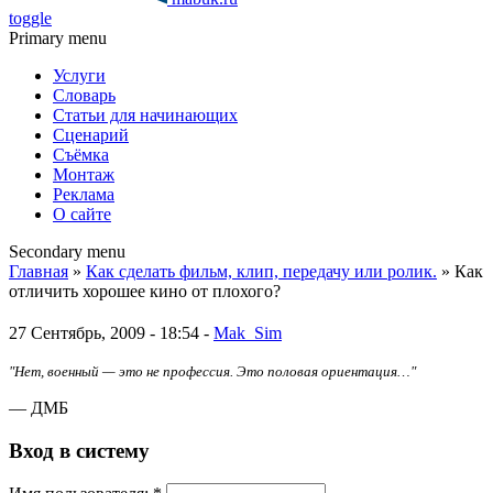
toggle
Primary menu
Услуги
Словарь
Статьи для начинающих
Сценарий
Съёмка
Монтаж
Реклама
О сайте
Secondary menu
Главная
»
Как сделать фильм, клип, передачу или ролик.
» Как
отличить хорошее кино от плохого?
27 Сентябрь, 2009 - 18:54 -
Mak_Sim
"Нет, военный — это не профессия. Это половая ориентация…"
— ДМБ
Вход в систему