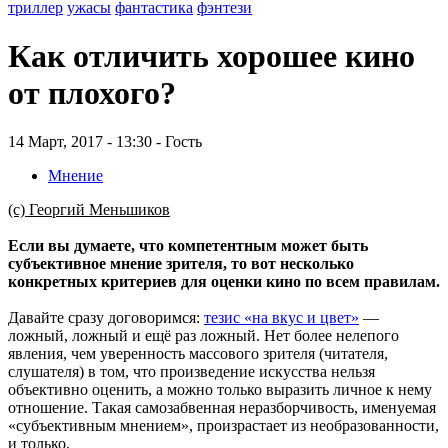
триллер
ужасы
фантастика
фэнтези
Как отличить хорошее кино
от плохого?
14 Март, 2017 - 13:30 - Гость
Мнение
(с) Георгий Меньшиков
Если вы думаете, что компетентным может быть
субъективное мнение зрителя, то вот несколько
конкретных критериев для оценки кино по всем правилам.
Давайте сразу договоримся:
тезис «на вкус и цвет»
—
ложный, ложный и ещё раз ложный. Нет более нелепого
явления, чем уверенность массового зрителя (читателя,
слушателя) в том, что произведение искусства нельзя
объективно оценить, а можно только выразить личное к нему
отношение. Такая самозабвенная неразборчивость, именуемая
«субъективным мнением», произрастает из необразованности,
и только.