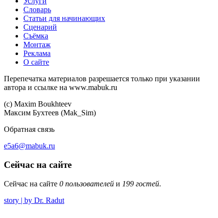
Услуги
Словарь
Статьи для начинающих
Сценарий
Съёмка
Монтаж
Реклама
О сайте
Перепечатка материалов разрешается только при указании
автора и ссылке на www.mabuk.ru
(c) Maхim Boukhteev
Максим Бухтеев (Mak_Sim)
Обратная связь
e5a6@mabuk.ru
Сейчас на сайте
Сейчас на сайте
0 пользователей
и
199 гостей
.
story | by Dr. Radut