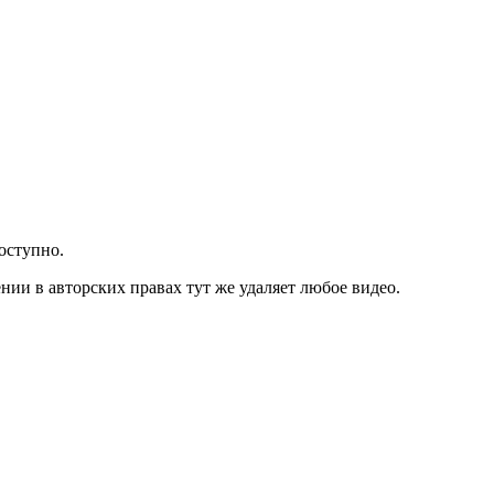
оступно.
ии в авторских правах тут же удаляет любое видео.