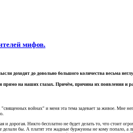
ителей мифов.
 мысли доходят до довольно большого количества весьма нег
 прямо на наших глазах. Причём, причина их появления и ра
 "священных войнах" и меня эта тема задевает за живое. Мне не
о.
я и дорогая. Никто бесплатно не будет делать то, что стоит огр
не делали бы. А платят эти жадные буржуины не кому попало, а 