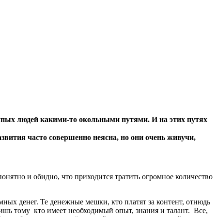
лупых людей какими-то окольными путями. И на этих путях
звития часто совершенно неясна, но они очень живучи,
понятно и обидно, что приходится тратить огромное количество
омных денег. Те денежные мешки, кто платят за контент, отнюдь
лишь тому кто имеет необходимый опыт, знания и талант. Все,