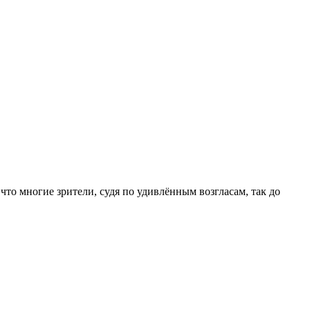
то многие зрители, судя по удивлённым возгласам, так до