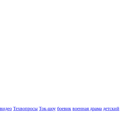
 видео
Техвопросы
Ток-шоу
боевик
военная драма
детский