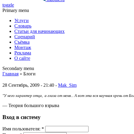
toggle
Primary menu
Услуги
Словарь
Статьи для начинающих
Сценарий
Съёмка
Монтаж
Реклама
О сайте
Secondary menu
Главная
» Блоги
28 Сентябрь, 2009 - 21:40 -
Mak_Sim
"У него характер отца, а глаза от меня... А вот эта вся научная хрень от Бо
— Теория большого взрыва
Вход в систему
Имя пoльзовaтeля:
*