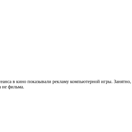
еанса в кино показывали рекламу компьютерной игры. Занятно, ч
а не фильма.