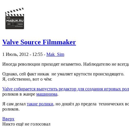
Valve Source Filmmaker
1 Июль, 2012 - 12:55 -
Mak_Sim
Иногда революции приходят незаметно. Наблюдателю не всегда
Однако, сей факт никак не умаляет крутости происходящего.
Я, собственно, вот о чём:
Valve собирается выпустить редактор для создания игровых ро
роликов в жанре
машинима
.
Я сам делал
такие ролики
, но дошёл до предела технических в
роликов.
Вверх
Никто ещё не голосовал