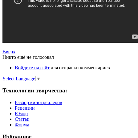
Вверх
Никто ещё не голосовал
Войдите на сайт
для отправки комментариев
Select Language
▼
Технологии творчества:
Разбор кинотрейлеров
Рецензии
Юмор
Статьи
Форум
Избранное