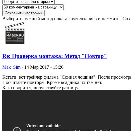
Выберите нужный метод показа комментариев и нажмите "Сохр
Re: Проверка монтажа: Метод "Повтор"
Mak_Sim
-
14 Мар 2017 - 15:26
Кстати, вот трейлер фильма "Сонная лощина". После просмотра
Посчитайте повторы. Кроме всадника их там нет.
Как говорится, почувствуйте разницу.