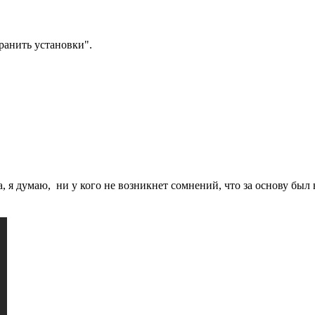
анить установки".
, я думаю, ни у кого не возникнет сомнений, что за основу был 