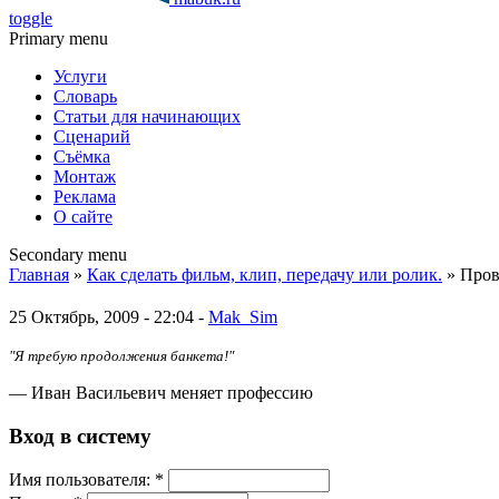
toggle
Primary menu
Услуги
Словарь
Статьи для начинающих
Сценарий
Съёмка
Монтаж
Реклама
О сайте
Secondary menu
Главная
»
Как сделать фильм, клип, передачу или ролик.
» Пров
25 Октябрь, 2009 - 22:04 -
Mak_Sim
"Я требую продолжения банкета!"
— Иван Васильевич меняет профессию
Вход в систему
Имя пoльзовaтeля:
*