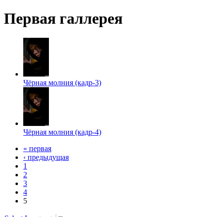
Первая галлерея
Чёрная молния (кадр-3)
Чёрная молния (кадр-4)
« первая
‹ предыдущая
1
2
3
4
5