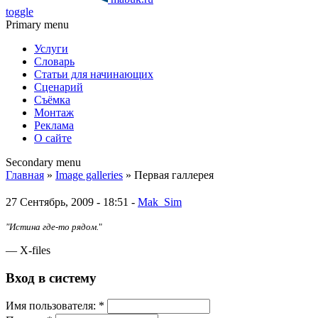
toggle
Primary menu
Услуги
Словарь
Статьи для начинающих
Сценарий
Съёмка
Монтаж
Реклама
О сайте
Secondary menu
Главная
»
Image galleries
» Первая галлерея
27 Сентябрь, 2009 - 18:51 -
Mak_Sim
"Истина где-то рядом.
"
— X-files
Вход в систему
Имя пoльзовaтeля:
*