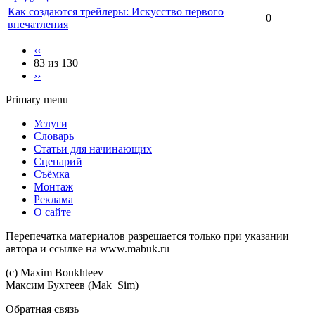
Как создаются трейлеры: Искусство первого
0
впечатления
‹‹
83 из 130
››
Primary menu
Услуги
Словарь
Статьи для начинающих
Сценарий
Съёмка
Монтаж
Реклама
О сайте
Перепечатка материалов разрешается только при указании
автора и ссылке на www.mabuk.ru
(c) Maхim Boukhteev
Максим Бухтеев (Mak_Sim)
Обратная связь