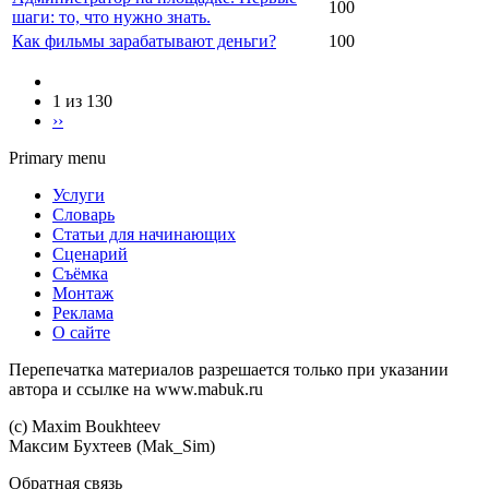
100
шаги: то, что нужно знать.
Как фильмы зарабатывают деньги?
100
1 из 130
››
Primary menu
Услуги
Словарь
Статьи для начинающих
Сценарий
Съёмка
Монтаж
Реклама
О сайте
Перепечатка материалов разрешается только при указании
автора и ссылке на www.mabuk.ru
(c) Maхim Boukhteev
Максим Бухтеев (Mak_Sim)
Обратная связь