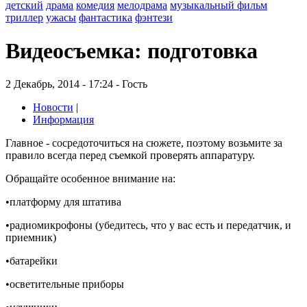
детский
драма
комедия
мелодрама
музыкальный фильм
триллер
ужасы
фантастика
фэнтези
Видеосъемка: подготовка
2 Декабрь, 2014 - 17:24 - Гость
Новости
|
Информация
Главное - сосредоточиться на сюжете, поэтому возьмите за
правило всегда перед съемкой проверять аппаратуру.
Обращайте особенное внимание на:
•платформу для штатива
•радиомикрофоны (убедитесь, что у вас есть и передатчик, и
приемник)
•батарейки
•осветительные приборы