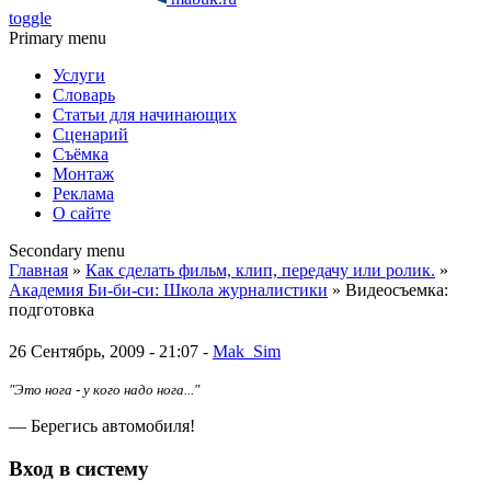
toggle
Primary menu
Услуги
Словарь
Статьи для начинающих
Сценарий
Съёмка
Монтаж
Реклама
О сайте
Secondary menu
Главная
»
Как сделать фильм, клип, передачу или ролик.
»
Академия Би-би-си: Школа журналистики
» Видеосъемка:
подготовка
26 Сентябрь, 2009 - 21:07 -
Mak_Sim
"Это нога - у кого надо нога..."
— Берегись автомобиля!
Вход в систему