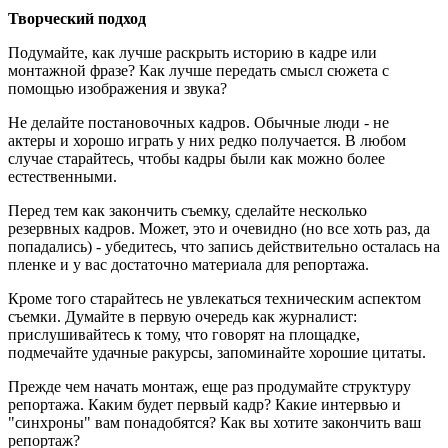
Творческий подход
Подумайте, как лучше раскрыть историю в кадре или
монтажной фразе? Как лучше передать смысл сюжета с
помощью изображения и звука?
Не делайте постановочных кадров. Обычные люди - не
актеры и хорошо играть у них редко получается. В любом
случае старайтесь, чтобы кадры были как можно более
естественными.
Перед тем как закончить съемку, сделайте несколько
резервных кадров. Может, это и очевидно (но все хоть раз, да
попадались) - убедитесь, что запись действительно осталась на
пленке и у вас достаточно материала для репортажа.
Кроме того старайтесь не увлекаться техническим аспектом
съемки. Думайте в первую очередь как журналист:
прислушивайтесь к тому, что говорят на площадке,
подмечайте удачные ракурсы, запоминайте хорошие цитаты.
Прежде чем начать монтаж, еще раз продумайте структуру
репортажа. Каким будет первый кадр? Какие интервью и
"синхроны" вам понадобятся? Как вы хотите закончить ваш
репортаж?