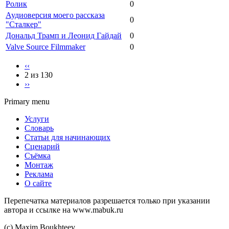
Ролик
0
Аудиоверсия моего рассказа
0
"Сталкер"
Дональд Трамп и Леонид Гайдай
0
Valve Source Filmmaker
0
‹‹
2 из 130
››
Primary menu
Услуги
Словарь
Статьи для начинающих
Сценарий
Съёмка
Монтаж
Реклама
О сайте
Перепечатка материалов разрешается только при указании
автора и ссылке на www.mabuk.ru
(c) Maхim Boukhteev