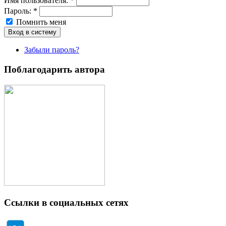
Имя пoльзовaтeля:
*
Пароль:
*
Помнить меня
Забыли пароль?
Поблагодарить автора
Ссылки в социальных сетях