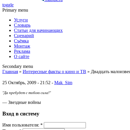
toggle
Primary menu
Услуги
Словарь
Статьи для начинающих
Сценарий
Съёмка
Монтаж
Реклама
О сайте
Secondary menu
Главная
»
Интересные факты о кино и ТВ
» Двадцать малоизве
25 Октябрь, 2009 - 21:52 -
Mak_Sim
"Да пребудет с тобою сила!"
— Звездные войны
Вход в систему
Имя пoльзовaтeля:
*