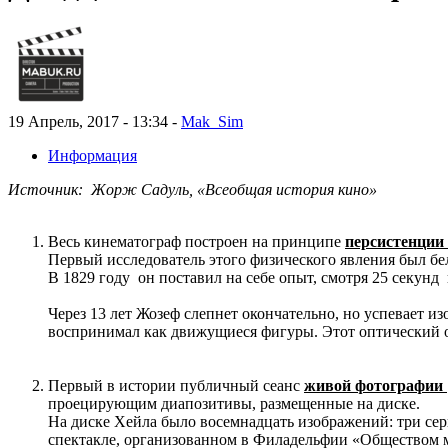
19 Апрель, 2017 - 13:34 -
Mak_Sim
Информация
Источник: Жорж Садуль, «Всеобщая история кино»
Весь кинематограф построен на принципе
персистенции
Первый исследователь этого физического явления был б
В 1829 году он поставил на себе опыт, смотря 25 секунд
Через 13 лет Жозеф слепнет окончательно, но успевает 
воспринимал как движущиеся фигуры. Этот оптический 
Первый в истории публичный сеанс
живой фотографии
проецирующим диапозитивы, размещенные на диске.
На диске Хейла было восемнадцать изображений: три се
спектакле, организованном в Филадельфии «Обществом м