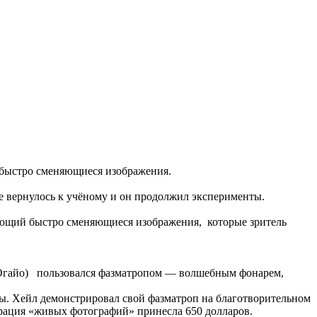
е быстро сменяющиеся изображения.
ие вернулось к учёному и он продолжил эксперименты.
вающий быстро сменяющиеся изображения, которые зритель
 Огайо) пользовался фазматропом — волшебным фонарем,
ы. Хейл демонстрировал свой фазматроп на благотворительном
рация «живых фотографий» принесла 650 долларов.