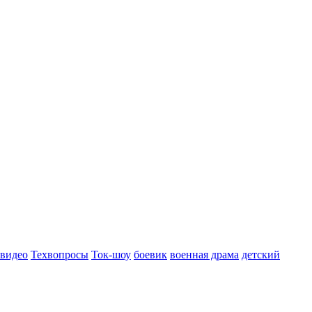
 видео
Техвопросы
Ток-шоу
боевик
военная драма
детский