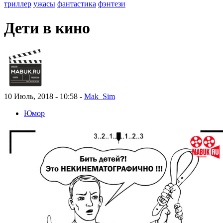
триллер
ужасы
фантастика
фэнтези
Дети в кино
10 Июль, 2018 - 10:58 -
Mak_Sim
Юмор