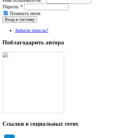
Имя пoльзовaтeля:
*
Пароль:
*
Помнить меня
Забыли пароль?
Поблагодарить автора
Ссылки в социальных сетях