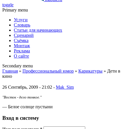
toggle
Primary menu
Услуги
Словарь
Статьи для начинающих
Сценарий
Съёмка
Монтаж
Реклама
О сайте
Secondary menu
Главная
»
Профессиональный юмор
»
Карикатуры
» Дети в
кино
26 Сентябрь, 2009 - 21:02 -
Mak_Sim
"Восток - дело тонкое."
— Белое солнце пустыни
Вход в систему