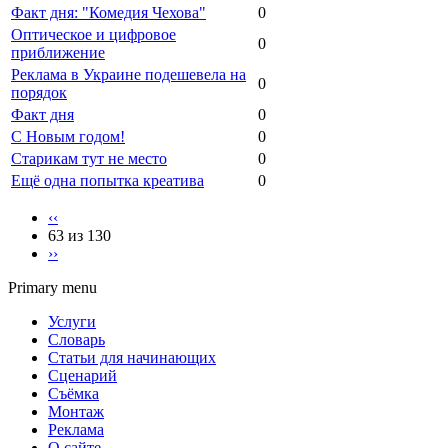
Факт дня: "Комедия Чехова"
0
Оптическое и цифровое
0
приближение
Реклама в Украине подешевела на
0
порядок
Факт дня
0
С Новым годом!
0
Старикам тут не место
0
Ещё одна попытка креатива
0
‹‹
63 из 130
››
Primary menu
Услуги
Словарь
Статьи для начинающих
Сценарий
Съёмка
Монтаж
Реклама
О сайте