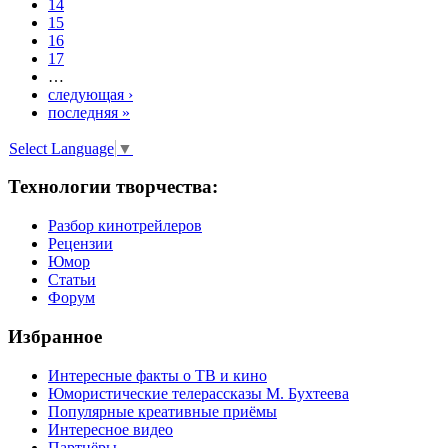
14
15
16
17
…
следующая ›
последняя »
Select Language
▼
Технологии творчества:
Разбор кинотрейлеров
Рецензии
Юмор
Статьи
Форум
Избранное
Интересные факты о ТВ и кино
Юмористические телерассказы М. Бухтеева
Популярные креативные приёмы
Интересное видео
Партнёры