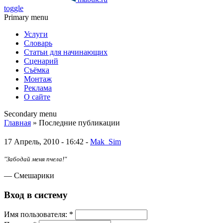
toggle
Primary menu
Услуги
Словарь
Статьи для начинающих
Сценарий
Съёмка
Монтаж
Реклама
О сайте
Secondary menu
Главная
» Последние публикации
17 Апрель, 2010 - 16:42 -
Mak_Sim
"Забодай меня пчела!"
— Смешарики
Вход в систему
Имя пoльзовaтeля:
*