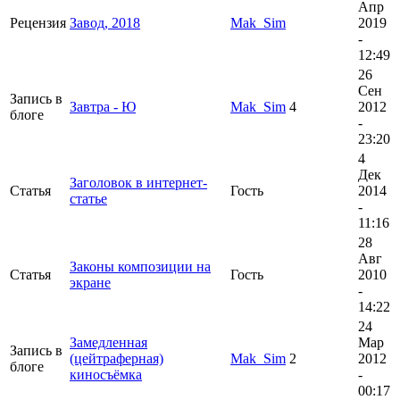
Апр
Рецензия
Завод, 2018
Mak_Sim
2019
-
12:49
26
Сен
Запись в
Завтра - Ю
Mak_Sim
4
2012
блоге
-
23:20
4
Дек
Заголовок в интернет-
Статья
Гость
2014
статье
-
11:16
28
Авг
Законы композиции на
Статья
Гость
2010
экране
-
14:22
24
Замедленная
Мар
Запись в
(цейтраферная)
Mak_Sim
2
2012
блоге
киносъёмка
-
00:17