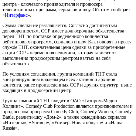
центра - ключевого производителя и продюсера
телевизионных программ, сериалов и шоу. Об этом сообщает
«
Интерфакс
».
Сумма сделки не разглашается. Согласно достигнутым
договоренностям, ССР имеет долгосрочные обязательства
перед ТНТ по поставке определенного количества
рейтинговых программ, сериалов и шоу. Как говорят в пресс-
службе ТНТ, окончательная цена сделки за приобретенные
акции ССР - переменная величина, которая зависит от
выполнения продюсерским центром взятых на себя
обязательств.
По условиям соглашения, группа компаний ТНТ стала
контролирующим владельцем всех активов и архивов
контента, ранее произведенных CCP и других структур, ныне
входящих в продюсерский центр.
Группа компаний ТНТ входит в ОАО «Газпром-Медиа
Холдинг». Comedy Club Production является производителем и
продюсером программ Comedy Club, Comedy Women, Comedy
Battle, реалити-шоу «Дом-2», а также комедийных сериалов
«Интерны», «Универ», «Универ. Новая общага» и «Наша
Russia».