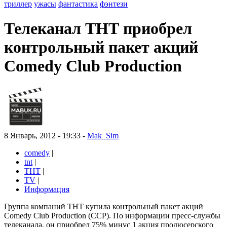
триллер
ужасы
фантастика
фэнтези
Телеканал ТНТ приобрел
контрольный пакет акций
Comedy Club Production
8 Январь, 2012 - 19:33 -
Mak_Sim
comedy
|
tnt
|
ТНТ
|
TV
|
Информация
Группа компаний ТНТ купила контрольный пакет акций
Comedy Club Production (CCP). По информации пресс-службы
телеканала, он приобрел 75% минус 1 акция продюсерского