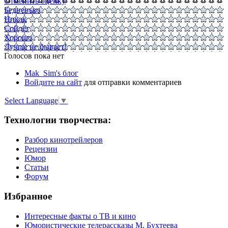
Отменить оценку
Бедненько
Никак
Сойдёт
Хорошо
Лучше не бывает!
Голосов пока нет
Mak_Sim's блог
Войдите на сайт
для отправки комментариев
Select Language
▼
Технологии творчества:
Разбор кинотрейлеров
Рецензии
Юмор
Статьи
Форум
Избранное
Интересные факты о ТВ и кино
Юмористические телерассказы М. Бухтеева