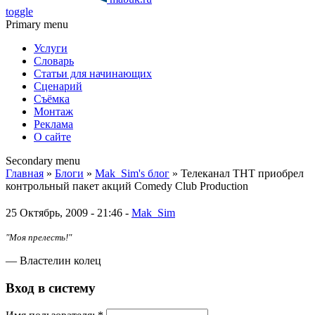
toggle
Primary menu
Услуги
Словарь
Статьи для начинающих
Сценарий
Съёмка
Монтаж
Реклама
О сайте
Secondary menu
Главная
»
Блоги
»
Mak_Sim's блог
» Телеканал ТНТ приобрел
контрольный пакет акций Comedy Club Production
25 Октябрь, 2009 - 21:46 -
Mak_Sim
"Моя прелесть!"
— Властелин колец
Вход в систему