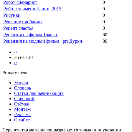
Робот-сценарист
0
Робот по имени Чаппи, 2015
0
Рисунки
0
Решение проблемы
0
Рецепт счастья
0
Рецензия на фильм Травка.
60
Рецензия на модный фильм «pri-Дурки»
80
‹‹
36 из 130
››
Primary menu
Услуги
Словарь
Статьи для начинающих
Сценарий
Съёмка
Монтаж
Реклама
О сайте
Перепечатка материалов разрешается только при указании