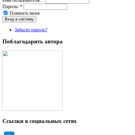
Имя пoльзовaтeля:
*
Пароль:
*
Помнить меня
Забыли пароль?
Поблагодарить автора
Ссылки в социальных сетях