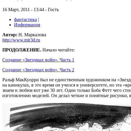
16 Март, 2011 - 13:44 - Гость
фантастика
|
Информация
Автор:
Н. Маркалова
http://www.mir3d.ru
ПРОДОЛЖЕНИЕ.
Начало читайте:
Создание «Звездных войн». Часть 1
Создание «Звездных войн». Часть 2
Ральф МакКуорри был не единственным художником на «Звездн
на каникулах, в это время он учился в университете, но эта «
знаем и любим вот уже 30 лет. Один только Боба Фетт чего стои
изготовлению моделей. Он делал четкие и понятные рисунки, 