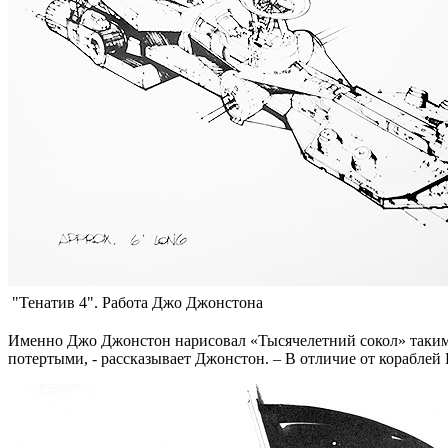
"Тенатив 4". Работа Джо Джонстона
Именно Джо Джонстон нарисовал «Тысячелетний сокол» таким
потертыми, - рассказывает Джонстон. – В отличие от кораблей