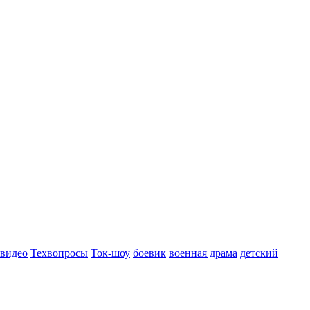
 видео
Техвопросы
Ток-шоу
боевик
военная драма
детский