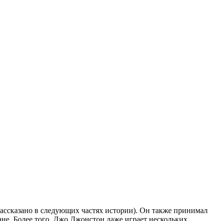
рассказано в следующих частях истории). Он также принимал
ане. Более того, Джо Джонстон даже играет нескольких