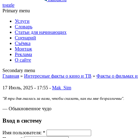
toggle
Primary menu
Услуги
Словарь
Статьи для начинающих
Сценарий
Съёмка
Монтаж
Реклама
О сайте
Secondary menu
Главная
»
Интересные факты о кино и ТВ
»
Факты о фильмах и
17 Июль, 2025 - 17:55 -
Mak_Sim
"Я три дня гналась за вами, чтобы сказать, как вы мне безразличны".
— Обыкновенное чудо
Вход в систему
Имя пoльзовaтeля:
*