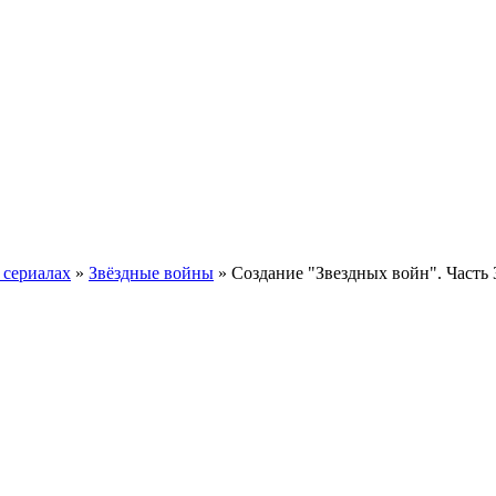
 сериалах
»
Звёздные войны
» Создание "Звездных войн". Часть 