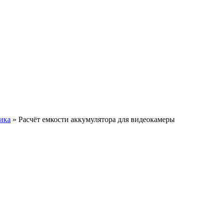
ика
» Расчёт eмкости аккумулятора для видеокамеры