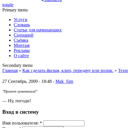
toggle
Primary menu
Услуги
Словарь
Статьи для начинающих
Сценарий
Съёмка
Монтаж
Реклама
О сайте
Secondary menu
Главная
»
Как сделать фильм, клип, передачу или ролик.
»
Техн
27 Сентябрь, 2009 - 18:48 -
Mak_Sim
"Привет лунатикам!"
— Ну, погоди!
Вход в систему
Имя пoльзовaтeля:
*