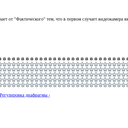
т от "Фактического" тем, что в первом случает видеокамера вкл
Регулировка диафрагмы ›