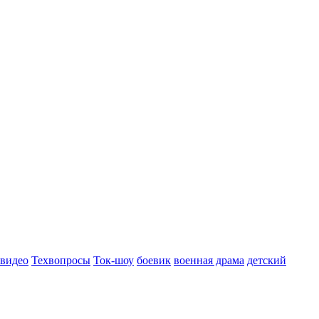
 видео
Техвопросы
Ток-шоу
боевик
военная драма
детский