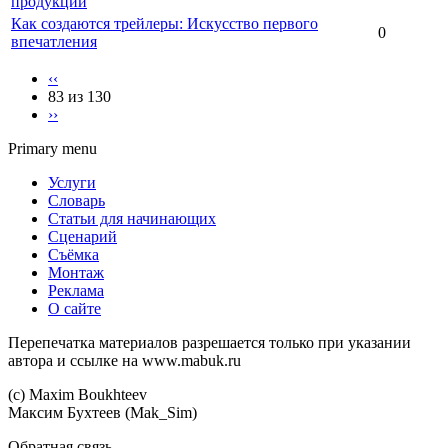
продукции
Как создаются трейлеры: Искусство первого
0
впечатления
‹‹
83 из 130
››
Primary menu
Услуги
Словарь
Статьи для начинающих
Сценарий
Съёмка
Монтаж
Реклама
О сайте
Перепечатка материалов разрешается только при указании
автора и ссылке на www.mabuk.ru
(c) Maхim Boukhteev
Максим Бухтеев (Mak_Sim)
Обратная связь