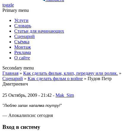
toggle
Primary menu
Услуги
Словарь
Статьи для начинающих
Сценарий
Съёмка
Монтаж
Реклама
О сайте
Secondary menu
Главная
»
Как сделать фильм, клип, передачу или ролик.
»
Сценарий
»
Как сделать фильм о войне
» Пудов Петр
Дмитриевич
25 Октябрь, 2009 - 21:42 -
Mak_Sim
"Люблю запах напалма поутру!"
— Апокалипсис сегодня
Вход в систему