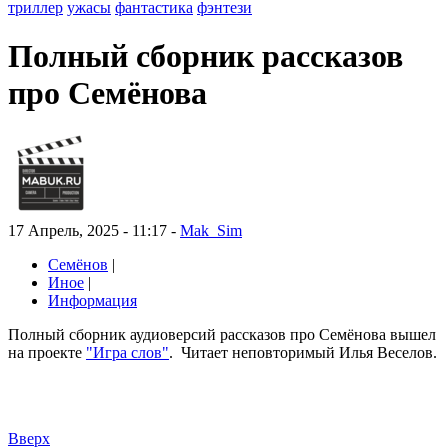
триллер
ужасы
фантастика
фэнтези
Полный сборник рассказов
про Семёнова
17 Апрель, 2025 - 11:17 -
Mak_Sim
Семёнов
|
Иное
|
Информация
Полный сборник аудиоверсий рассказов про Семёнова вышел
на проекте
"Игра слов"
.
Читает неповторимый Илья Веселов.
Вверх