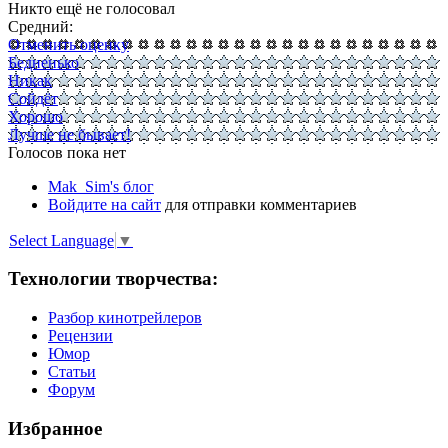
Никто ещё не голосовал
Средний:
Отменить оценку
Бедненько
Никак
Сойдёт
Хорошо
Лучше не бывает!
Голосов пока нет
Mak_Sim's блог
Войдите на сайт
для отправки комментариев
Select Language
▼
Технологии творчества:
Разбор кинотрейлеров
Рецензии
Юмор
Статьи
Форум
Избранное