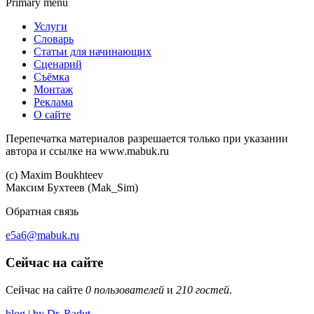
Primary menu
Услуги
Словарь
Статьи для начинающих
Сценарий
Съёмка
Монтаж
Реклама
О сайте
Перепечатка материалов разрешается только при указании
автора и ссылке на www.mabuk.ru
(c) Maхim Boukhteev
Максим Бухтеев (Mak_Sim)
Обратная связь
e5a6@mabuk.ru
Сейчас на сайте
Сейчас на сайте
0 пользователей
и
210 гостей
.
blog | by Dr. Radut