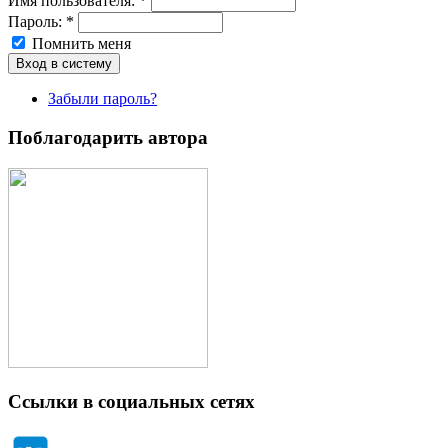
Имя пoльзовaтeля:
*
Пароль:
*
Помнить меня
Забыли пароль?
Поблагодарить автора
Ссылки в социальных сетях