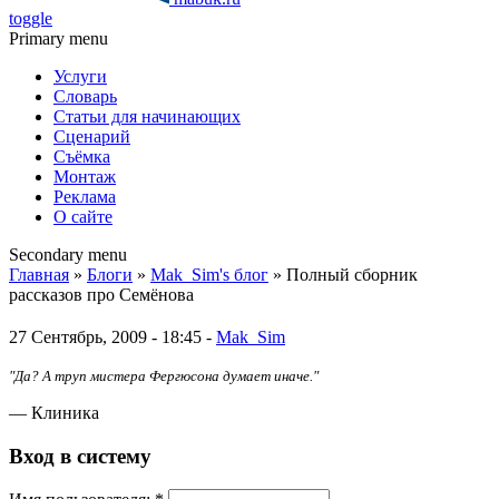
toggle
Primary menu
Услуги
Словарь
Статьи для начинающих
Сценарий
Съёмка
Монтаж
Реклама
О сайте
Secondary menu
Главная
»
Блоги
»
Mak_Sim's блог
» Полный сборник
рассказов про Семёнова
27 Сентябрь, 2009 - 18:45 -
Mak_Sim
"Да? А труп мистера Фергюсона думает иначе."
— Клиника
Вход в систему