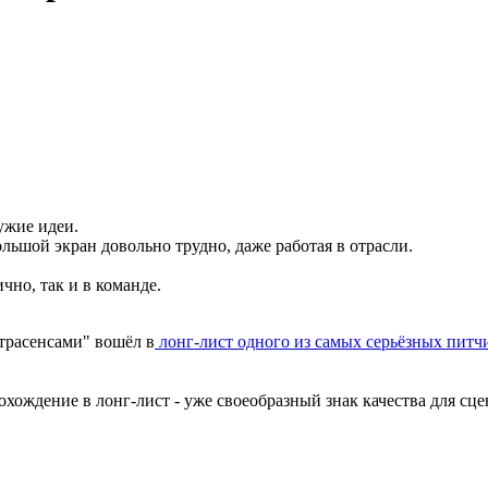
чужие идеи.
льшой экран довольно трудно, даже работая в отрасли.
чно, так и в команде.
трасенсами" вошёл в
лонг-лист одного из самых серьёзных питч
охождение в лонг-лист - уже своеобразный знак качества для сц