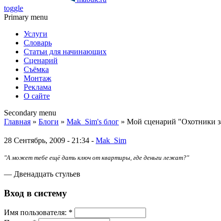
toggle
Primary menu
Услуги
Словарь
Статьи для начинающих
Сценарий
Съёмка
Монтаж
Реклама
О сайте
Secondary menu
Главная
»
Блоги
»
Mak_Sim's блог
» Мой сценарий "Охотники за
28 Сентябрь, 2009 - 21:34 -
Mak_Sim
"А может тебе ещё дать ключ от квартиры, где деньги лежат?"
— Двенадцать стульев
Вход в систему
Имя пoльзовaтeля:
*