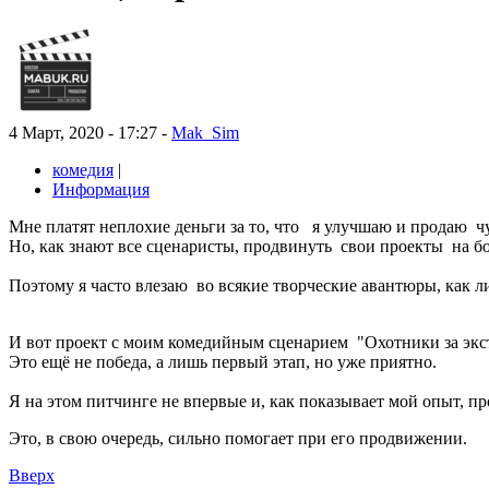
4 Март, 2020 - 17:27 -
Mak_Sim
комедия
|
Информация
Мне платят неплохие деньги за то, что я улучшаю и продаю 
Но, как знают все сценаристы, продвинуть свои проекты на бо
Поэтому я часто влезаю во всякие творческие авантюры, как ли
И вот проект с моим комедийным сценарием "Охотники за экс
Это ещё не победа, а лишь первый этап, но уже приятно.
Я на этом питчинге не впервые и, как показывает мой опыт, пр
Это, в свою очередь, сильно помогает при его продвижении.
Вверх