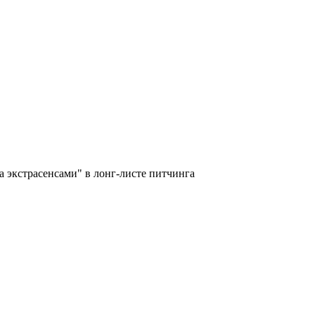
 экстрасенсами" в лонг-листе питчинга