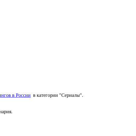
ингов в России
в категории "Сериалы".
енария.