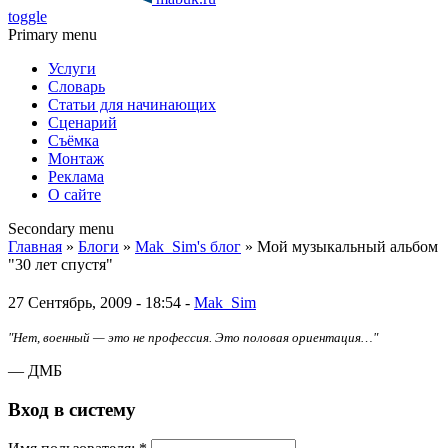
toggle
Primary menu
Услуги
Словарь
Статьи для начинающих
Сценарий
Съёмка
Монтаж
Реклама
О сайте
Secondary menu
Главная
»
Блоги
»
Mak_Sim's блог
» Мой музыкальный альбом
"30 лет спустя"
27 Сентябрь, 2009 - 18:54 -
Mak_Sim
"Нет, военный — это не профессия. Это половая ориентация…"
— ДМБ
Вход в систему