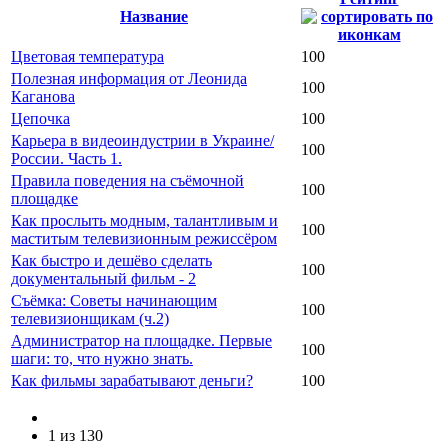
Название
Цветовая температура
100
Полезная информация от Леонида
100
Каганова
Цепочка
100
Карьера в видеоиндустрии в Украине/
100
России. Часть 1.
Правила поведения на съёмочной
100
площадке
Как прослыть модным, талантливым и
100
маститым телевизионным режиссёром
Как быстро и дешёво сделать
100
документальный фильм - 2
Съёмка: Советы начинающим
100
телевизионщикам (ч.2)
Администратор на площадке. Первые
100
шаги: то, что нужно знать.
Как фильмы зарабатывают деньги?
100
1 из 130