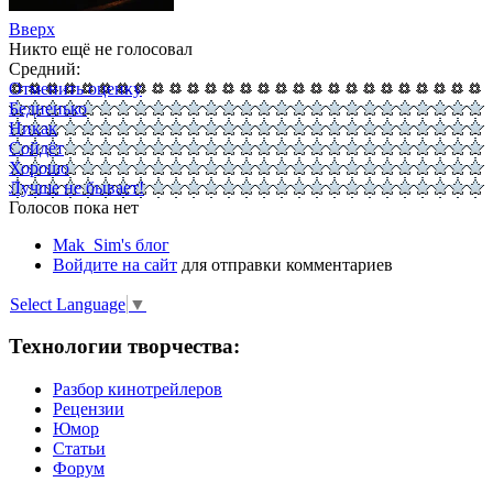
Вверх
Никто ещё не голосовал
Средний:
Отменить оценку
Бедненько
Никак
Сойдёт
Хорошо
Лучше не бывает!
Голосов пока нет
Mak_Sim's блог
Войдите на сайт
для отправки комментариев
Select Language
▼
Технологии творчества:
Разбор кинотрейлеров
Рецензии
Юмор
Статьи
Форум