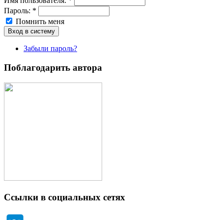
Имя пoльзовaтeля:
*
Пароль:
*
Помнить меня
Забыли пароль?
Поблагодарить автора
Ссылки в социальных сетях