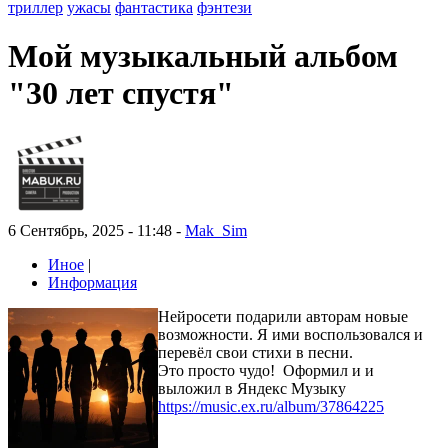
триллер
ужасы
фантастика
фэнтези
Мой музыкальный альбом
"30 лет спустя"
6 Сентябрь, 2025 - 11:48 -
Mak_Sim
Иное
|
Информация
Нейросети подарили авторам новые
возможности. Я ими воспользовался и
перевёл свои стихи в песни.
Это просто чудо! Оформил и и
выложил в Яндекс Музыку
https://music.ex.ru/album/37864225