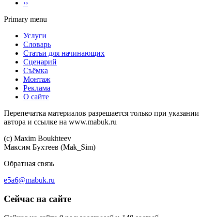
››
Primary menu
Услуги
Словарь
Статьи для начинающих
Сценарий
Съёмка
Монтаж
Реклама
О сайте
Перепечатка материалов разрешается только при указании
автора и ссылке на www.mabuk.ru
(c) Maхim Boukhteev
Максим Бухтеев (Mak_Sim)
Обратная связь
e5a6@mabuk.ru
Сейчас на сайте