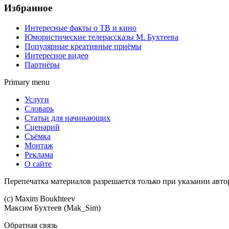
Избранное
Интересные факты о ТВ и кино
Юмористические телерассказы М. Бухтеева
Популярные креативные приёмы
Интересное видео
Партнёры
Primary menu
Услуги
Словарь
Статьи для начинающих
Сценарий
Съёмка
Монтаж
Реклама
О сайте
Перепечатка материалов разрешается только при указании авто
(c) Maхim Boukhteev
Максим Бухтеев (Mak_Sim)
Обратная связь