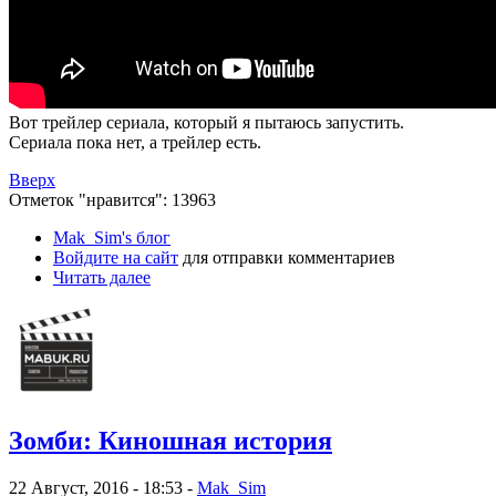
Вот трейлер сериала, который я пытаюсь запустить.
Сериала пока нет, а трейлер есть.
Вверх
Отметок "нравится": 13963
Mak_Sim's блог
Войдите на сайт
для отправки комментариев
Читать далее
Зомби: Киношная история
22 Август, 2016 - 18:53 -
Mak_Sim