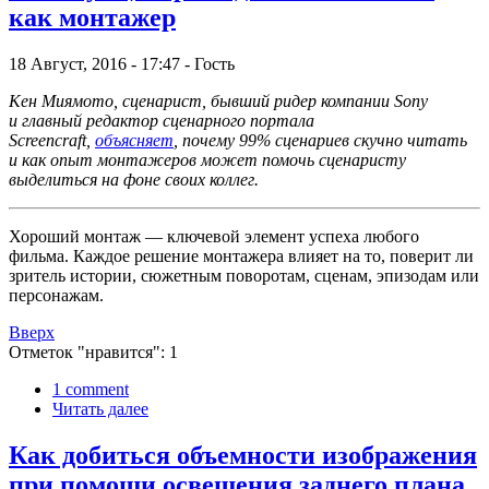
как монтажер
18 Август, 2016 - 17:47 - Гость
Кен Миямото, сценарист, бывший ридер компании Sony
и главный редактор сценарного портала
Screencraft,
объясняет
, почему 99% сценариев скучно читать
и как опыт монтажеров может помочь сценаристу
выделиться на фоне своих коллег.
Хороший монтаж — ключевой элемент успеха любого
фильма. Каждое решение монтажера влияет на то, поверит ли
зритель истории, сюжетным поворотам, сценам, эпизодам или
персонажам.
Вверх
Отметок "нравится": 1
1 comment
Читать далее
Как добиться объемности изображения
при помощи освещения заднего плана