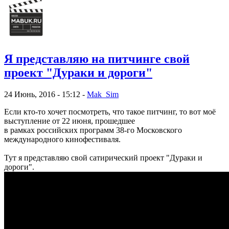
Я представляю на питчинге свой
проект "Дураки и дороги"
24 Июнь, 2016 - 15:12 -
Mak_Sim
Если кто-то хочет посмотреть, что такое питчинг, то вот моё
выступление от 22 июня, прошедшее
в рамках российских программ 38-го Московского
международного кинофестиваля.
Тут я представляю свой сатирический проект "Дураки и
дороги".