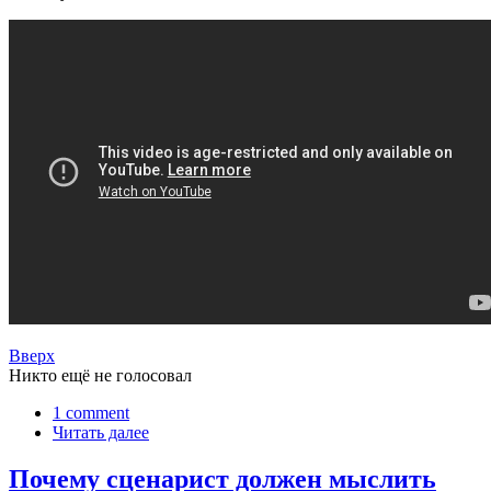
Вверх
Никто ещё не голосовал
1 comment
Читать далее
Почему сценарист должен мыслить