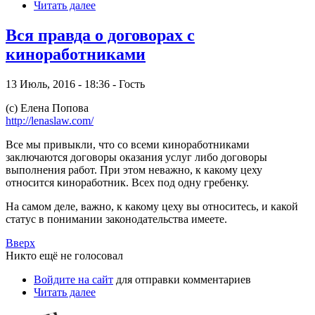
Читать далее
Вся правда о договорах с
киноработниками
13 Июль, 2016 - 18:36 - Гость
(c) Елена Попова
http://lenaslaw.com/
В
се мы привыкли, что со всеми киноработниками
заключаются договоры оказания услуг либо договоры
выполнения работ. При этом неважно, к какому цеху
относится киноработник. Всех под одну гребенку.
На самом деле, важно, к какому цеху вы относитесь, и какой
статус в понимании законодательства имеете.
Вверх
Никто ещё не голосовал
Войдите на сайт
для отправки комментариев
Читать далее