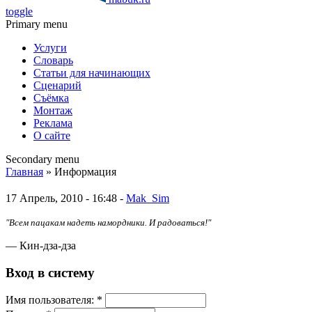
toggle
Primary menu
Услуги
Словарь
Статьи для начинающих
Сценарий
Съёмка
Монтаж
Реклама
О сайте
Secondary menu
Главная
» Информация
17 Апрель, 2010 - 16:48 -
Mak_Sim
"Всем пацакам надеть намордники. И радоваться!"
— Кин-дза-дза
Вход в систему
Имя пoльзовaтeля:
*