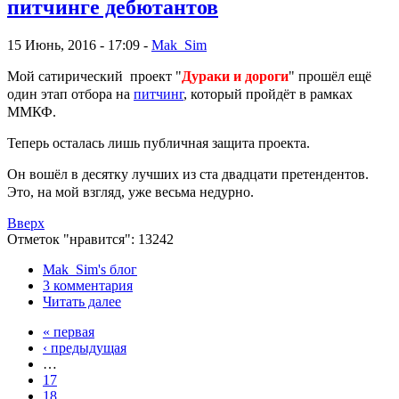
питчинге дебютантов
15 Июнь, 2016 - 17:09 -
Mak_Sim
Мой сатирический проект "
Дураки и дороги
" прошёл ещё
один этап отбора на
питчинг
, который пройдёт в рамках
ММКФ.
Теперь осталась лишь публичная защита проекта.
Он вошёл в десятку лучших из ста двадцати претендентов.
Это, на мой взгляд, уже весьма недурно.
Вверх
Отметок "нравится": 13242
Mak_Sim's блог
3 комментария
Читать далее
« первая
‹ предыдущая
…
17
18