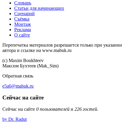
Словарь
Статьи для начинающих
Сценарий
Съёмка
Монтаж
Реклама
О сайте
Перепечатка материалов разрешается только при указании
автора и ссылке на www.mabuk.ru
(c) Maхim Boukhteev
Максим Бухтеев (Mak_Sim)
Обратная связь
e5a6@mabuk.ru
Сейчас на сайте
Сейчас на сайте
0 пользователей
и
226 гостей
.
by Dr. Radut