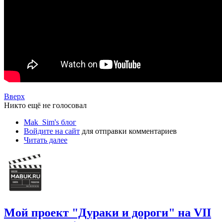
Вверх
Никто ещё не голосовал
Mak_Sim's блог
Войдите на сайт
для отправки комментариев
Читать далее
Мой проект "Дураки и дороги" на VII