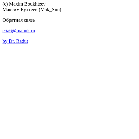
(c) Maхim Boukhteev
Максим Бухтеев (Mak_Sim)
Обратная связь
e5a6@mabuk.ru
by Dr. Radut