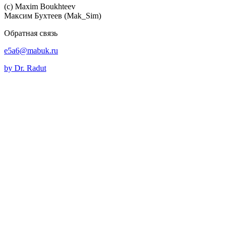
(c) Maхim Boukhteev
Максим Бухтеев (Mak_Sim)
Обратная связь
e5a6@mabuk.ru
by Dr. Radut