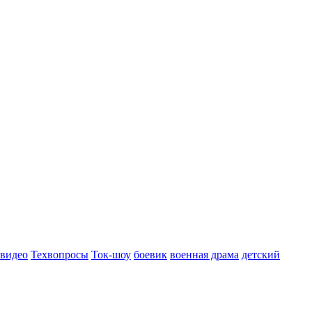
 видео
Техвопросы
Ток-шоу
боевик
военная драма
детский