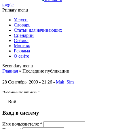
toggle
Primary menu
Услуги
Словарь
Статьи для начинающих
Сценарий
Съёмка
Монтаж
Реклама
О сайте
Secondary menu
Главная
» Последние публикации
28 Сентябрь, 2009 - 21:26 -
Mak_Sim
"Поднимите мне веки!"
— Вий
Вход в систему
Имя пoльзовaтeля:
*