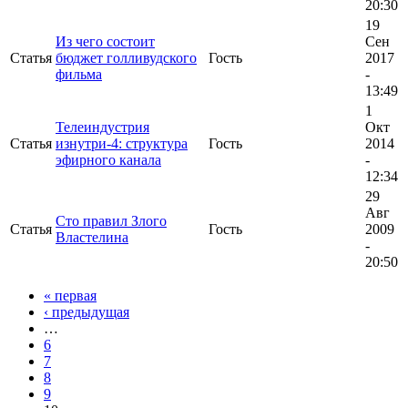
20:30
19
Из чего состоит
Сен
Статья
бюджет голливудского
Гость
2017
фильма
-
13:49
1
Телеиндустрия
Окт
Статья
изнутри-4: структура
Гость
2014
эфирного канала
-
12:34
29
Авг
Сто правил Злого
Статья
Гость
2009
Властелина
-
20:50
« первая
‹ предыдущая
…
6
7
8
9