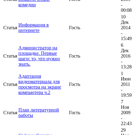
комедии
-
00:08
10
Дек
Информация в
Статья
Гость
2014
интернете
-
15:49
6
Администратор на
Дек
площадке. Первые
Статья
Гость
2016
шаги: то, что нужно
-
знать.
13:28
1
Адаптация
Июн
видеоматериала для
Статья
Гость
2011
просмотра на экране
-
компьютера ч.2
19:59
7
Ноя
План литературной
Статья
Гость
2009
работы
-
22:43
29