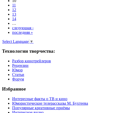
10
11
12
13
14
…
следующая ›
последняя »
Select Language
▼
Технологии творчества:
Разбор кинотрейлеров
Рецензии
Юмор
Статьи
Форум
Избранное
Интересные факты о ТВ и кино
Юмористические телерассказы М. Бухтеева
Популярные креативные приёмы
Интересное видео