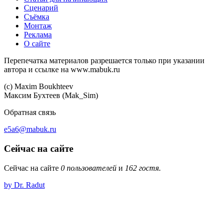
Сценарий
Съёмка
Монтаж
Реклама
О сайте
Перепечатка материалов разрешается только при указании
автора и ссылке на www.mabuk.ru
(c) Maхim Boukhteev
Максим Бухтеев (Mak_Sim)
Обратная связь
e5a6@mabuk.ru
Сейчас на сайте
Сейчас на сайте
0 пользователей
и
162 гостя
.
by Dr. Radut