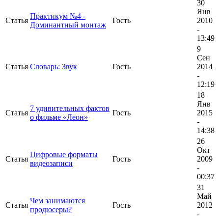
30
Янв
Практикум №4 -
Статья
Гость
2010
Доминантный монтаж
-
13:49
9
Сен
Статья
Словарь: Звук
Гость
2014
-
12:19
18
Янв
7 удивительных фактов
Статья
Гость
2015
о фильме «Леон»
-
14:38
26
Окт
Цифровые форматы
Статья
Гость
2009
видеозаписи
-
00:37
31
Май
Чем занимаются
Статья
Гость
2012
продюсеры?
-