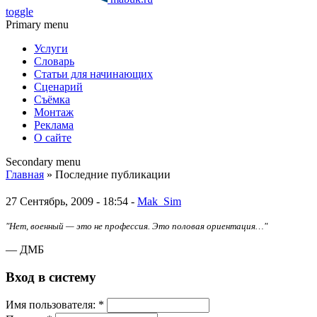
toggle
Primary menu
Услуги
Словарь
Статьи для начинающих
Сценарий
Съёмка
Монтаж
Реклама
О сайте
Secondary menu
Главная
» Последние публикации
27 Сентябрь, 2009 - 18:54 -
Mak_Sim
"Нет, военный — это не профессия. Это половая ориентация…"
— ДМБ
Вход в систему
Имя пoльзовaтeля:
*