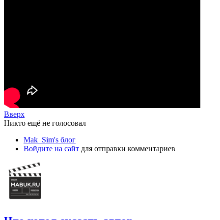
Вверх
Никто ещё не голосовал
Mak_Sim's блог
Войдите на сайт
для отправки комментариев