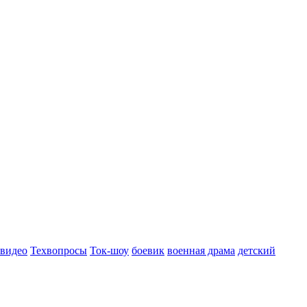
 видео
Техвопросы
Ток-шоу
боевик
военная драма
детский