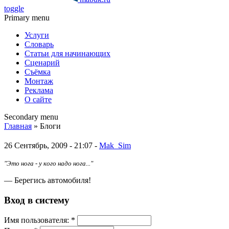
toggle
Primary menu
Услуги
Словарь
Статьи для начинающих
Сценарий
Съёмка
Монтаж
Реклама
О сайте
Secondary menu
Главная
» Блоги
26 Сентябрь, 2009 - 21:07 -
Mak_Sim
"Это нога - у кого надо нога..."
— Берегись автомобиля!
Вход в систему
Имя пoльзовaтeля:
*